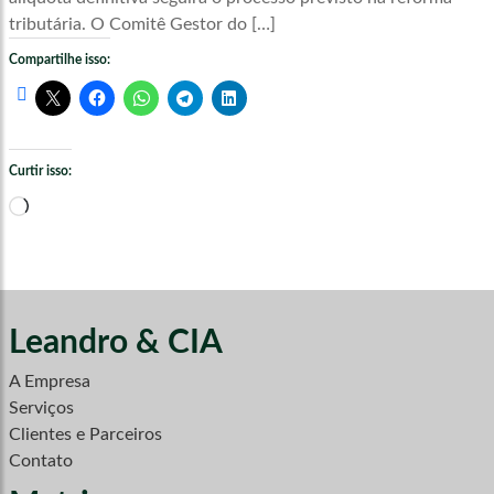
tributária. O Comitê Gestor do […]
Compartilhe isso:
Curtir isso:
Carregando...
Leandro & CIA
A Empresa
Serviços
Clientes e Parceiros
Contato