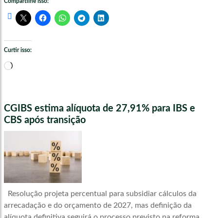
Compartilhe isso:
Curtir isso:
Carregando...
CGIBS estima alíquota de 27,91% para IBS e
CBS após transição
Resolução projeta percentual para subsidiar cálculos da
arrecadação e do orçamento de 2027, mas definição da
alíquota definitiva seguirá o processo previsto na reforma