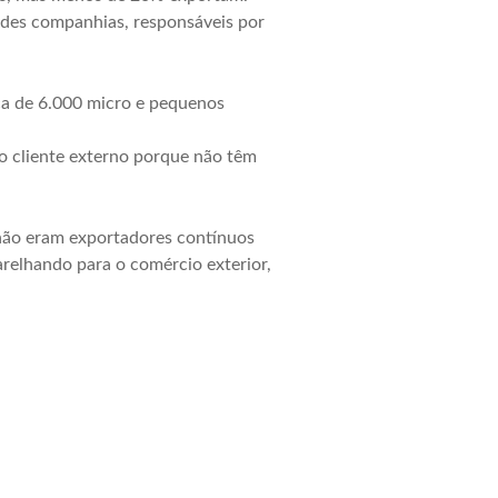
des companhias, responsáveis por
ca de 6.000 micro e pequenos
o cliente externo porque não têm
não eram exportadores contínuos
relhando para o comércio exterior,