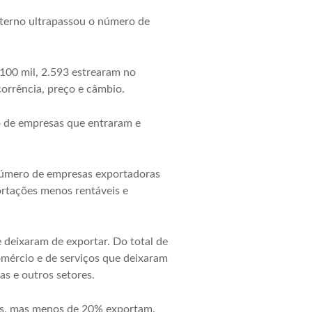
terno ultrapassou o número de
100 mil, 2.593 estrearam no
orrência, preço e câmbio.
o de empresas que entraram e
 número de empresas exportadoras
ortações menos rentáveis e
deixaram de exportar. Do total de
omércio e de serviços que deixaram
as e outros setores.
sas, mas menos de 20% exportam.