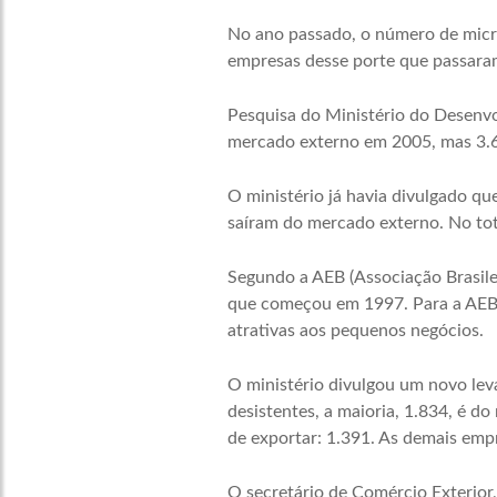
No ano passado, o número de mic
empresas desse porte que passaram
Pesquisa do Ministério do Desenv
mercado externo em 2005, mas 3.66
O ministério já havia divulgado q
saíram do mercado externo. No tot
Segundo a AEB (Associação Brasile
que começou em 1997. Para a AEB, 
atrativas aos pequenos negócios.
O ministério divulgou um novo lev
desistentes, a maioria, 1.834, é 
de exportar: 1.391. As demais empr
O secretário de Comércio Exterior