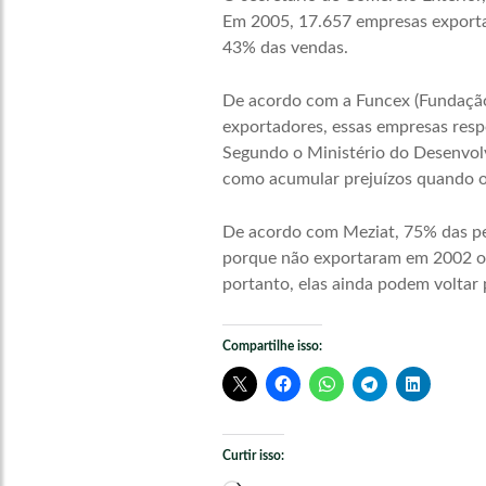
Em 2005, 17.657 empresas exporta
43% das vendas.
De acordo com a Funcex (Fundação
exportadores, essas empresas resp
Segundo o Ministério do Desenvolv
como acumular prejuízos quando o
De acordo com Meziat, 75% das pe
porque não exportaram em 2002 ou 
portanto, elas ainda podem voltar
Compartilhe isso:
Curtir isso: