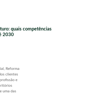
futuro: quais competências
té 2030
ial, Reforma
os clientes
profissão e
ritórios
ve uma das