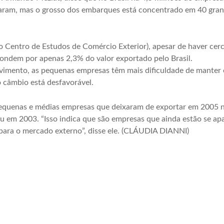
ram, mas o grosso dos embarques está concentrado em 40 gran
 Centro de Estudos de Comércio Exterior), apesar de haver cer
ondem por apenas 2,3% do valor exportado pelo Brasil.
imento, as pequenas empresas têm mais dificuldade de manter 
 câmbio está desfavorável.
quenas e médias empresas que deixaram de exportar em 2005 
em 2003. “Isso indica que são empresas que ainda estão se apa
 para o mercado externo”, disse ele. (CLÁUDIA DIANNI)