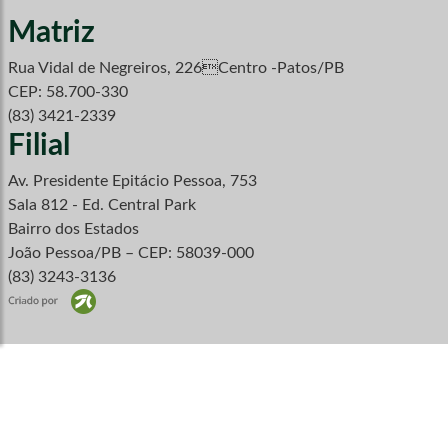
Matriz
Rua Vidal de Negreiros, 226Centro -Patos/PB
CEP: 58.700-330
(83) 3421-2339
Filial
Av. Presidente Epitácio Pessoa, 753
Sala 812 - Ed. Central Park
Bairro dos Estados
João Pessoa/PB – CEP: 58039-000
(83) 3243-3136