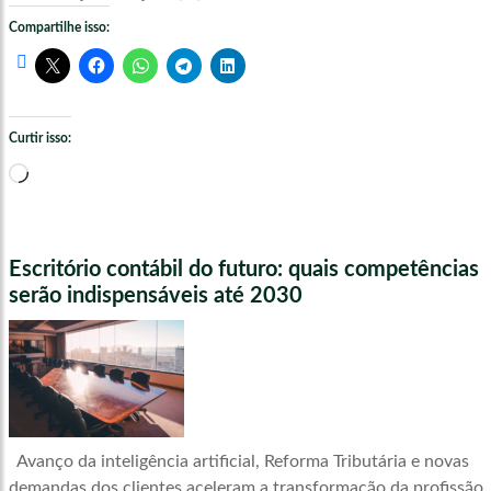
Compartilhe isso:
Curtir isso:
Carregando...
Escritório contábil do futuro: quais competências
serão indispensáveis até 2030
Avanço da inteligência artificial, Reforma Tributária e novas
demandas dos clientes aceleram a transformação da profissão