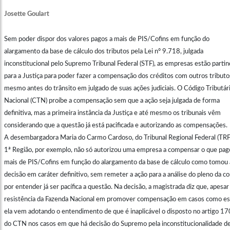
Josette Goulart
Sem poder dispor dos valores pagos a mais de PIS/Cofins em função do
alargamento da base de cálculo dos tributos pela Lei nº 9.718, julgada
inconstitucional pelo Supremo Tribunal Federal (STF), as empresas estão parti
para a Justiça para poder fazer a compensação dos créditos com outros tributo
mesmo antes do trânsito em julgado de suas ações judiciais. O Código Tributár
Nacional (CTN) proíbe a compensação sem que a ação seja julgada de forma
definitiva, mas a primeira instância da Justiça e até mesmo os tribunais vêm
considerando que a questão já está pacificada e autorizando as compensações.
A desembargadora Maria do Carmo Cardoso, do Tribunal Regional Federal (TRF
1ª Região, por exemplo, não só autorizou uma empresa a compensar o que pag
mais de PIS/Cofins em função do alargamento da base de cálculo como tomou 
decisão em caráter definitivo, sem remeter a ação para a análise do pleno da co
por entender já ser pacífica a questão. Na decisão, a magistrada diz que, apesar
resistência da Fazenda Nacional em promover compensação em casos como es
ela vem adotando o entendimento de que é inaplicável o disposto no artigo 1
do CTN nos casos em que há decisão do Supremo pela inconstitucionalidade d