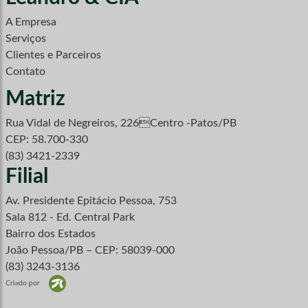
A Empresa
Serviços
Clientes e Parceiros
Contato
Matriz
Rua Vidal de Negreiros, 226Centro -Patos/PB
CEP: 58.700-330
(83) 3421-2339
Filial
Av. Presidente Epitácio Pessoa, 753
Sala 812 - Ed. Central Park
Bairro dos Estados
João Pessoa/PB – CEP: 58039-000
(83) 3243-3136