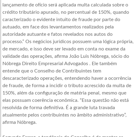
lançamento de ofício será aplicada multa calculada sobre o
crédito tributário apurado, no percentual de 150%, quando
caracterizado o evidente intuito de fraude por parte do
autuado, em face dos levantamentos realizados pela
autoridade autuante e fatos revelados nos autos do
processo.” Os negócios jurídicos possuem uma lógica própria,
de mercado, e isso deve ser levado em conta no exame da
validade das operações, afirma João Luis Nóbrega, sócio do
Nóbrega Direito Empresarial Advogados . Ele também
entende que o Conselho de Contribuintes tem
descaracterizado operações, entendendo haver a ocorrência
de fraude, de forma a incidir o tributo acrescido da multa de
150%, além da configuração de matéria penal, mesmo que
elas possuam coerência econômica. “Essa questão não está
resolvida de forma definitiva. É a grande luta travada
atualmente pelos contribuintes no âmbito administrativo”,
afirma Nóbrega.