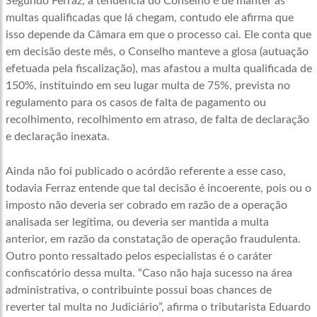
Segundo Ferraz, a tendência do Conselho é de manter as
multas qualificadas que lá chegam, contudo ele afirma que
isso depende da Câmara em que o processo cai. Ele conta que
em decisão deste mês, o Conselho manteve a glosa (autuação
efetuada pela fiscalização), mas afastou a multa qualificada de
150%, instituindo em seu lugar multa de 75%, prevista no
regulamento para os casos de falta de pagamento ou
recolhimento, recolhimento em atraso, de falta de declaração
e declaração inexata.
Ainda não foi publicado o acórdão referente a esse caso,
todavia Ferraz entende que tal decisão é incoerente, pois ou o
imposto não deveria ser cobrado em razão de a operação
analisada ser legítima, ou deveria ser mantida a multa
anterior, em razão da constatação de operação fraudulenta.
Outro ponto ressaltado pelos especialistas é o caráter
confiscatório dessa multa. “Caso não haja sucesso na área
administrativa, o contribuinte possui boas chances de
reverter tal multa no Judiciário”, afirma o tributarista Eduardo