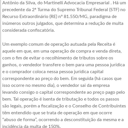
Antônio da Silva, do Martinelli Advocacia Empresarial . Há um
precedente da 2ª Turma do Supremo Tribunal Federal (STF) no
Recurso Extraordinário (RE) nº 81.550/MG, paradigma de
inúmeros outros julgados, que determina a redução de multa
considerada confiscatória.
Um exemplo comum de operação autuada pela Receita é
aquele em que, em uma operação de compra e venda direta,
com o fim de evitar o recolhimento de tributos sobre os
ganhos, o vendedor transfere o bem para uma pessoa jurídica
e o comprador coloca nessa pessoa jurídica capital
correspondente ao preço do bem. Em seguida (há casos que
isso ocorre no mesmo dia), o vendedor sai da empresa
levando consigo o capital correspondente ao preço pago pelo
bem. Tal operação é isenta de tributação e todos os passos
são legais, porém a fiscalização e o Conselho de Contribuintes
têm entendido que se trata de operação em que ocorre
“abuso de forma”, ocorrendo a desconstituição da mesma e a
incidência da multa de 150%.