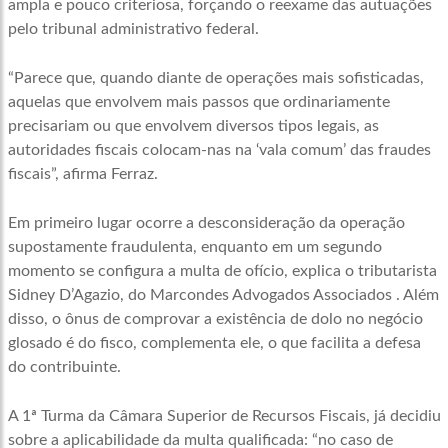
ampla e pouco criteriosa, forçando o reexame das autuações
pelo tribunal administrativo federal.
“Parece que, quando diante de operações mais sofisticadas,
aquelas que envolvem mais passos que ordinariamente
precisariam ou que envolvem diversos tipos legais, as
autoridades fiscais colocam-nas na ‘vala comum’ das fraudes
fiscais”, afirma Ferraz.
Em primeiro lugar ocorre a desconsideração da operação
supostamente fraudulenta, enquanto em um segundo
momento se configura a multa de ofício, explica o tributarista
Sidney D’Agazio, do Marcondes Advogados Associados . Além
disso, o ônus de comprovar a existência de dolo no negócio
glosado é do fisco, complementa ele, o que facilita a defesa
do contribuinte.
A 1ª Turma da Câmara Superior de Recursos Fiscais, já decidiu
sobre a aplicabilidade da multa qualificada: “no caso de