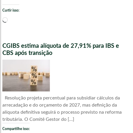
Curtir isso:
Carregando...
CGIBS estima alíquota de 27,91% para IBS e
CBS após transição
Resolução projeta percentual para subsidiar cálculos da
arrecadação e do orçamento de 2027, mas definição da
alíquota definitiva seguirá o processo previsto na reforma
tributária. O Comitê Gestor do […]
Compartilhe isso: