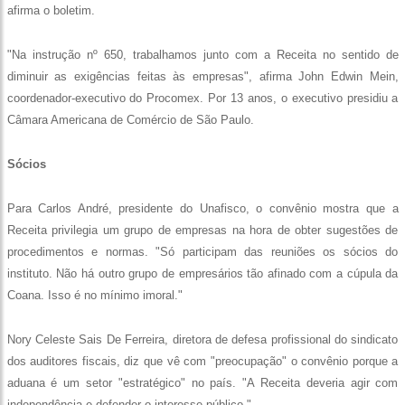
afirma o boletim.
"Na instrução nº 650, trabalhamos junto com a Receita no sentido de
diminuir as exigências feitas às empresas", afirma John Edwin Mein,
coordenador-executivo do Procomex. Por 13 anos, o executivo presidiu a
Câmara Americana de Comércio de São Paulo.
Sócios
Para Carlos André, presidente do Unafisco, o convênio mostra que a
Receita privilegia um grupo de empresas na hora de obter sugestões de
procedimentos e normas. "Só participam das reuniões os sócios do
instituto. Não há outro grupo de empresários tão afinado com a cúpula da
Coana. Isso é no mínimo imoral."
Nory Celeste Sais De Ferreira, diretora de defesa profissional do sindicato
dos auditores fiscais, diz que vê com "preocupação" o convênio porque a
aduana é um setor "estratégico" no país. "A Receita deveria agir com
independência e defender o interesse público."