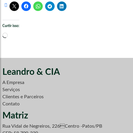
Curtir isso:
Carregando...
Leandro & CIA
A Empresa
Serviços
Clientes e Parceiros
Contato
Matriz
Rua Vidal de Negreiros, 226Centro -Patos/PB