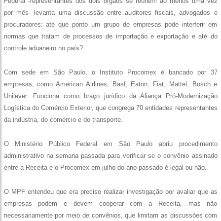
Federal -representantes dos dois órgãos se reúnem ao menos uma vez
por mês- levanta uma discussão entre auditores fiscais, advogados e
procuradores: até que ponto um grupo de empresas pode interferir em
normas que tratam de processos de importação e exportação e até do
controle aduaneiro no país?
Com sede em São Paulo, o Instituto Procomex é bancado por 37
empresas, como American Airlines, Basf, Eaton, Fiat, Mattel, Bosch e
Unilever. Funciona como braço jurídico da Aliança Pró-Modernização
Logística do Comércio Exterior, que congrega 70 entidades representantes
da indústria, do comércio e do transporte.
O Ministério Público Federal em São Paulo abriu procedimento
administrativo na semana passada para verificar se o convênio assinado
entre a Receita e o Procomex em julho do ano passado é legal ou não.
O MPF entendeu que era preciso realizar investigação por avaliar que as
empresas podem e devem cooperar com a Receita, mas não
necessariamente por meio de convênios, que limitam as discussões com