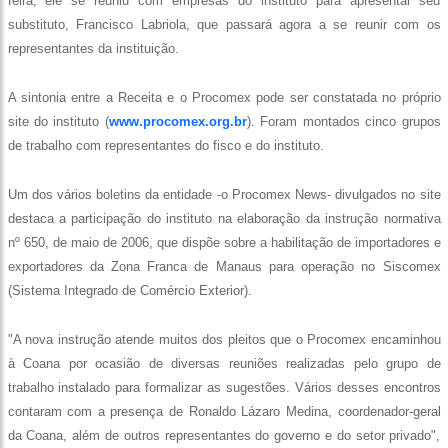
feira, ele se reuniu com empresas do instituto para apresentar seu
substituto, Francisco Labriola, que passará agora a se reunir com os
representantes da instituição.
A sintonia entre a Receita e o Procomex pode ser constatada no próprio
site do instituto (
www.procomex.org.br
). Foram montados cinco grupos
de trabalho com representantes do fisco e do instituto.
Um dos vários boletins da entidade -o Procomex News- divulgados no site
destaca a participação do instituto na elaboração da instrução normativa
nº 650, de maio de 2006, que dispõe sobre a habilitação de importadores e
exportadores da Zona Franca de Manaus para operação no Siscomex
(Sistema Integrado de Comércio Exterior).
"A nova instrução atende muitos dos pleitos que o Procomex encaminhou
à Coana por ocasião de diversas reuniões realizadas pelo grupo de
trabalho instalado para formalizar as sugestões. Vários desses encontros
contaram com a presença de Ronaldo Lázaro Medina, coordenador-geral
da Coana, além de outros representantes do governo e do setor privado",