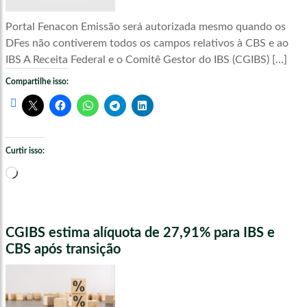
Portal Fenacon Emissão será autorizada mesmo quando os
DFes não contiverem todos os campos relativos à CBS e ao
IBS A Receita Federal e o Comitê Gestor do IBS (CGIBS) […]
Compartilhe isso:
Curtir isso:
Carregando...
CGIBS estima alíquota de 27,91% para IBS e
CBS após transição