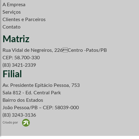
A Empresa
Serviços
Clientes e Parceiros
Contato
Matriz
Rua Vidal de Negreiros, 226Centro -Patos/PB
CEP: 58.700-330
(83) 3421-2339
Filial
Av. Presidente Epitácio Pessoa, 753
Sala 812 - Ed. Central Park
Bairro dos Estados
João Pessoa/PB – CEP: 58039-000
(83) 3243-3136