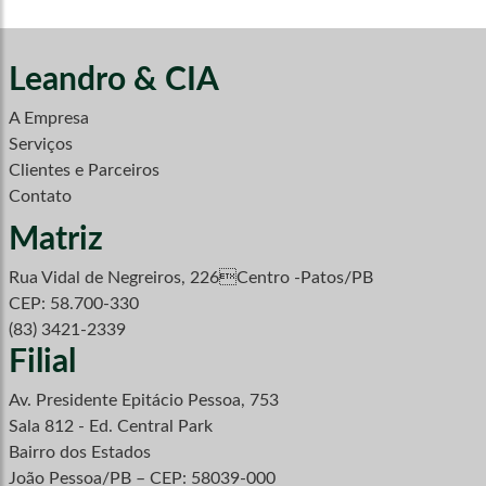
Leandro & CIA
A Empresa
Serviços
Clientes e Parceiros
Contato
Matriz
Rua Vidal de Negreiros, 226Centro -Patos/PB
CEP: 58.700-330
(83) 3421-2339
Filial
Av. Presidente Epitácio Pessoa, 753
Sala 812 - Ed. Central Park
Bairro dos Estados
João Pessoa/PB – CEP: 58039-000