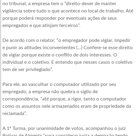
no tribunal, a empresa tem o “direito-dever de manter
vigilância sobre tudo o que acontece no local de trabalho. Até
porque poderá responder por eventuais ações de seus
empregados e que atinjam terceiros”.
De acordo com o relator, “o empregador pode vigiar, impedir
e punir as atitudes inconvenientes (…) Confere-se esse direito
de vigiar porque existe o conflito de dois interesses. O
individual e o coletivo. E entendo que nesses casos o coletivo
tem de ser privilegiado”.
Para ele, ao vasculhar o computador utilizado por seu
empregado, a empresa não quebra o sigilo de
correspondência, “até porque, a rigor, tanto o computador
como os assuntos nele armazenados eram de propriedade da
reclamada”.
A 1ª Turma, por unanimidade de votos, acompanhou o juiz
Bolívar de Almeida “para considerar justa a demissão tendo