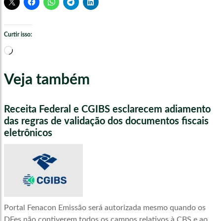
Curtir isso:
Carregando...
Veja também
Receita Federal e CGIBS esclarecem adiamento
das regras de validação dos documentos fiscais
eletrônicos
Portal Fenacon Emissão será autorizada mesmo quando os
DFes não contiverem todos os campos relativos à CBS e ao