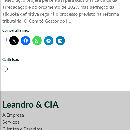
Resolução projeta percentual para subsidiar cálculos da
arrecadação e do orçamento de 2027, mas definição da
alíquota definitiva seguirá o processo previsto na reforma
tributária. O Comitê Gestor do […]
Compartilhe isso:
Curtir isso:
Carregando...
Leandro & CIA
A Empresa
Serviços
Clientes e Parceiros