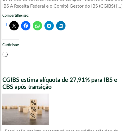
IBS A Receita Federal e o Comitê Gestor do IBS (CGIBS) […]
Compartilhe isso:
Curtir isso:
Carregando...
CGIBS estima alíquota de 27,91% para IBS e
CBS após transição