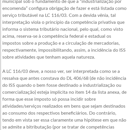
municipal sob o fundamento de que a “industrialização por
encomenda” configura obrigação de fazer e está listada como
serviço tributável na LC 116/03. Com a devida vênia, tal
interpretação viola o princípio da competência privativa que
informa o sistema tributário nacional, pelo qual, como visto
acima, reserva-se à competência federal e estadual os
impostos sobre a produção e a circulação de mercadorias,
respectivamente, impossibilitando, assim, a incidência do ISS
sobre atividades que tenham aquela natureza.
A LC 116/03 deve, a nosso ver, ser interpretada como se a
ressalva que antes constava do DL 406/68 (de não incidência
do ISS quando o bem fosse destinado a industrialização ou
comercialização) esteja implícita no item 14 da lista anexa, de
forma que esse imposto só possa incidir sobre
atividades/serviços realizados em bens que sejam destinados
ao consumo dos respectivos beneficiários. Do contrário,
tendo em vista ser essa claramente uma hipótese em que não
se admite a bitributação (por se tratar de competências