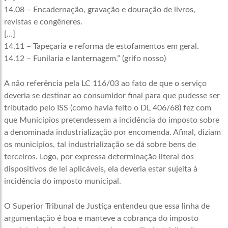
14.08 – Encadernação, gravação e douração de livros,
revistas e congêneres.
[…]
14.11 – Tapeçaria e reforma de estofamentos em geral.
14.12 – Funilaria e lanternagem.” (grifo nosso)
A não referência pela LC 116/03 ao fato de que o serviço
deveria se destinar ao consumidor final para que pudesse ser
tributado pelo ISS (como havia feito o DL 406/68) fez com
que Municípios pretendessem a incidência do imposto sobre
a denominada industrialização por encomenda. Afinal, diziam
os municípios, tal industrialização se dá sobre bens de
terceiros. Logo, por expressa determinação literal dos
dispositivos de lei aplicáveis, ela deveria estar sujeita à
incidência do imposto municipal.
O Superior Tribunal de Justiça entendeu que essa linha de
argumentação é boa e manteve a cobrança do imposto