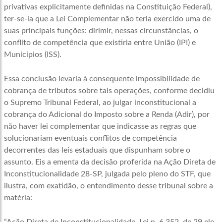
privativas explicitamente definidas na Constituição Federal),
ter-se-ia que a Lei Complementar não teria exercido uma de
suas principais funções: dirimir, nessas circunstâncias, o
conflito de competência que existiria entre União (IPI) e
Municípios (ISS).
Essa conclusão levaria à consequente impossibilidade de
cobrança de tributos sobre tais operações, conforme decidiu
o Supremo Tribunal Federal, ao julgar inconstitucional a
cobrança do Adicional do Imposto sobre a Renda (Adir), por
não haver lei complementar que indicasse as regras que
solucionariam eventuais conflitos de competência
decorrentes das leis estaduais que dispunham sobre o
assunto. Eis a ementa da decisão proferida na Ação Direta de
Inconstitucionalidade 28-SP, julgada pelo pleno do STF, que
ilustra, com exatidão, o entendimento desse tribunal sobre a
matéria: