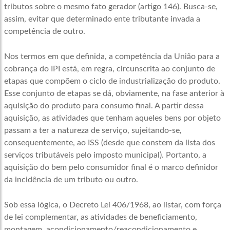
tributos sobre o mesmo fato gerador (artigo 146). Busca-se,
assim, evitar que determinado ente tributante invada a
competência de outro.
Nos termos em que definida, a competência da União para a
cobrança do IPI está, em regra, circunscrita ao conjunto de
etapas que compõem o ciclo de industrialização do produto.
Esse conjunto de etapas se dá, obviamente, na fase anterior à
aquisição do produto para consumo final. A partir dessa
aquisição, as atividades que tenham aqueles bens por objeto
passam a ter a natureza de serviço, sujeitando-se,
consequentemente, ao ISS (desde que constem da lista dos
serviços tributáveis pelo imposto municipal). Portanto, a
aquisição do bem pelo consumidor final é o marco definidor
da incidência de um tributo ou outro.
Sob essa lógica, o Decreto Lei 406/1968, ao listar, com força
de lei complementar, as atividades de beneficiamento,
montagem, acondicionamento/reacondicionamento e