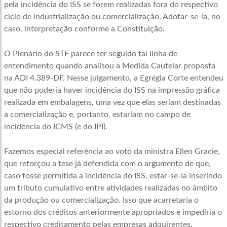
pela incidência do ISS se forem realizadas fora do respectivo
ciclo de industrialização ou comercialização. Adotar-se-ia, no
caso, interpretação conforme a Constituição.
O Plenário do STF parece ter seguido tal linha de
entendimento quando analisou a Medida Cautelar proposta
na ADI 4.389-DF. Nesse julgamento, a Egrégia Corte entendeu
que não poderia haver incidência do ISS na impressão gráfica
realizada em embalagens, uma vez que elas seriam destinadas
a comercialização e, portanto, estariam no campo de
incidência do ICMS (e do IPI).
Fazemos especial referência ao voto da ministra Ellen Gracie,
que reforçou a tese já defendida com o argumento de que,
caso fosse permitida a incidência do ISS, estar-se-ia inserindo
um tributo cumulativo entre atividades realizadas no âmbito
da produção ou comercialização. Isso que acarretaria o
estorno dos créditos anteriormente apropriados e impediria o
respectivo creditamento pelas empresas adquirentes.