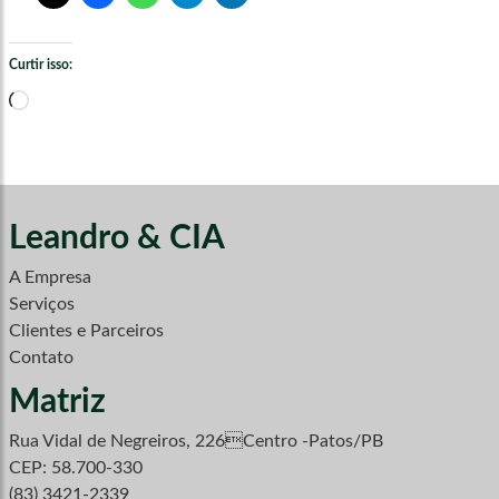
Curtir isso:
Carregando...
Leandro & CIA
A Empresa
Serviços
Clientes e Parceiros
Contato
Matriz
Rua Vidal de Negreiros, 226Centro -Patos/PB
CEP: 58.700-330
(83) 3421-2339