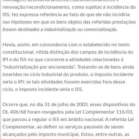
renovação/recondicionamento, como sujeitas à incidência do
ISS, fez expressa referência ao fato de que ele não incidiria
nas hipóteses em que os bens objeto das referidas prestações
fossem destinados
a
industrialização ou comercialização
.
Havia, assim, em consonância com o estabelecido no texto
constitucional, nítida distinção dos campos de incidência do
IPI e do ISS no que concerne a atividades relacionadas à
"industrialização por encomenda". Tratando-se de bens ainda
inseridos no ciclo industrial do produto, o imposto incidente
seria o IPI; se tais atividades fossem exercidas fora desse
ciclo, o imposto incidente seria o ISS.
Ocorre que, no dia 31 de julho de 2003, esses dispositivos do
DL 406/68 foram revogados pela Lei Complementar 116/03,
que passou a regular o ISS em âmbito nacional. A referida Lei
Complementar, ao definir os serviços passíveis de serem
alcançados pelo imposto municipal, listou, entre outras, as