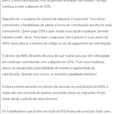
aderir à nova contribuição, mas as parcelas atrasadas não mudam. Ou seja,
continua a valer a alíquota de 20%.
Segundo ele, a mudança do sistema de alíquotas é reversível. "Isso dá ao
contribuinte a flexibilidade de adotar a forma de contribuição que lhe for mais
conveniente. Quem paga 20% e quer mudar essa opção a qualquer período
também pode", disse. Para fazer a migração, não é preciso ir a um posto do
INSS: basta alterar o número do código no ato do pagamento da contribuição.
O diretor do INSS, Benedito Brunca, diz que muitas pessoas têm dificuldade
em continuar contribuindo com a alíquota em 20%. "Com essa mudança,
damos ao assegurado a possibilidade de manter a regularidade da
contribuição. Quando isso ocorre, se mantém a qualidade também".
Embora estime aumento no número de pessoas na contribuição do INSS, o
orgão não tem previsão de quantas inscrições novas ou migrações foram
feitas desde a adesão do novo sistema.
Os trabalhadores que já têm inscrição do PIS/Pasep não precisam fazer uma