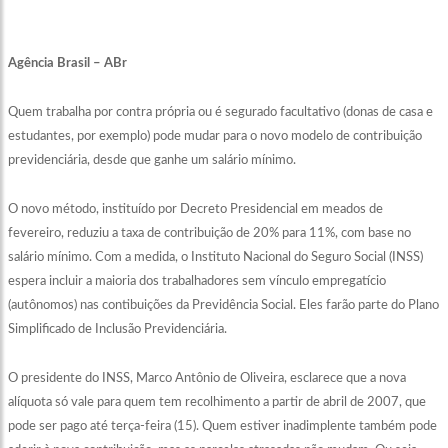
Agência Brasil – ABr
Quem trabalha por contra própria ou é segurado facultativo (donas de casa e
estudantes, por exemplo) pode mudar para o novo modelo de contribuição
previdenciária, desde que ganhe um salário mínimo.
O novo método, instituído por Decreto Presidencial em meados de
fevereiro, reduziu a taxa de contribuição de 20% para 11%, com base no
salário mínimo. Com a medida, o Instituto Nacional do Seguro Social (INSS)
espera incluir a maioria dos trabalhadores sem vínculo empregatício
(autônomos) nas contibuições da Previdência Social. Eles farão parte do Plano
Simplificado de Inclusão Previdenciária.
O presidente do INSS, Marco Antônio de Oliveira, esclarece que a nova
alíquota só vale para quem tem recolhimento a partir de abril de 2007, que
pode ser pago até terça-feira (15). Quem estiver inadimplente também pode