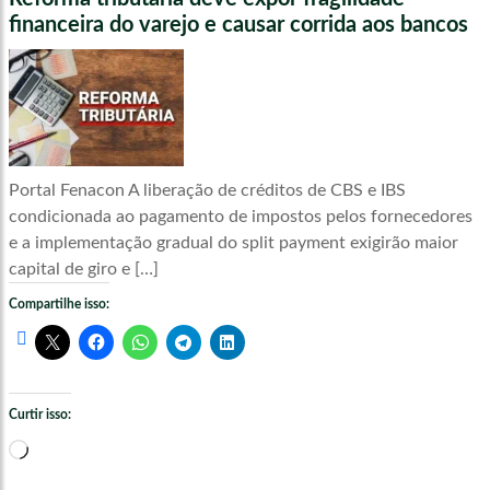
financeira do varejo e causar corrida aos bancos
Portal Fenacon A liberação de créditos de CBS e IBS
condicionada ao pagamento de impostos pelos fornecedores
e a implementação gradual do split payment exigirão maior
capital de giro e […]
Compartilhe isso:
Curtir isso:
Carregando...