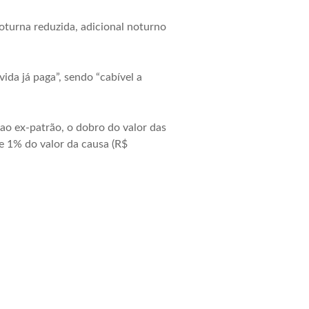
oturna reduzida, adicional noturno
da já paga”, sendo “cabível a
ao ex-patrão, o dobro do valor das
e 1% do valor da causa (R$