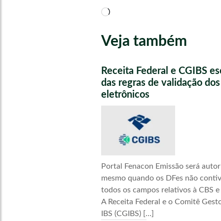
Carregando...
Veja também
Receita Federal e CGIBS e
das regras de validação do
eletrônicos
Portal Fenacon Emissão será autor
mesmo quando os DFes não conti
todos os campos relativos à CBS e
A Receita Federal e o Comitê Gest
IBS (CGIBS) […]