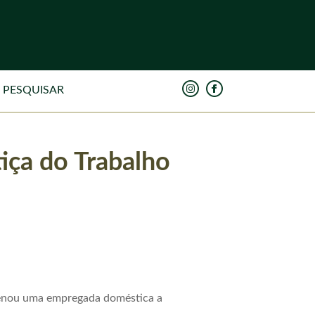
tiça do Trabalho
ondenou uma empregada doméstica a