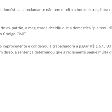
 doméstica, a reclamante não tem direito a horas extras, hora n
 ex-patrão, a magistrada decidiu que a doméstica “pleiteou dívi
o Código Civil”.
ção improcedente e condenou a trabalhadora a pagar R$ 1.675,00 
lém disso, a sentença determinou que a reclamante pague multa d
.