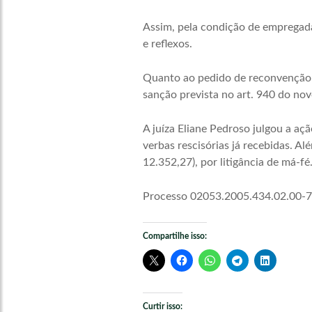
Assim, pela condição de empregada
e reflexos.
Quanto ao pedido de reconvenção do
sanção prevista no art. 940 do nov
A juíza Eliane Pedroso julgou a a
verbas rescisórias já recebidas. A
12.352,27), por litigância de má-fé
Processo 02053.2005.434.02.00-7
Compartilhe isso:
Curtir isso: