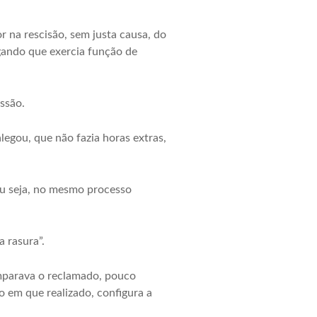
 na rescisão, sem justa causa, do
egando que exercia função de
ssão.
legou, que não fazia horas extras,
u seja, no mesmo processo
a rasura”.
amparava o reclamado, pouco
o em que realizado, configura a