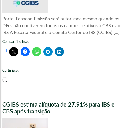
Portal Fenacon Emissão será autorizada mesmo quando os
DFes não contiverem todos os campos relativos à CBS e ao
IBS A Receita Federal e o Comitê Gestor do IBS (CGIBS) […]
Compartilhe isso:
Curtir isso:
Carregando...
CGIBS estima alíquota de 27,91% para IBS e
CBS após transição