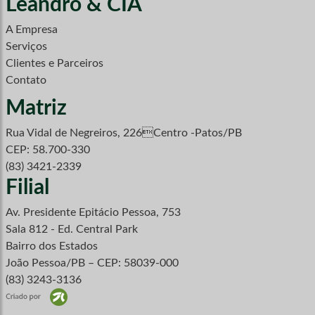
Leandro & CIA
A Empresa
Serviços
Clientes e Parceiros
Contato
Matriz
Rua Vidal de Negreiros, 226Centro -Patos/PB
CEP: 58.700-330
(83) 3421-2339
Filial
Av. Presidente Epitácio Pessoa, 753
Sala 812 - Ed. Central Park
Bairro dos Estados
João Pessoa/PB – CEP: 58039-000
(83) 3243-3136