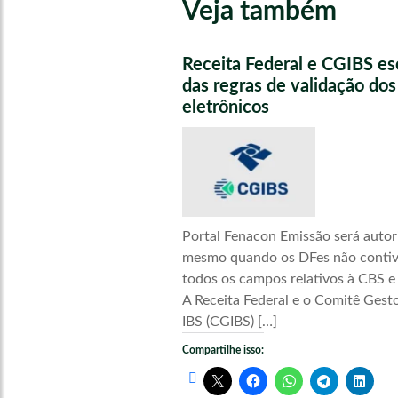
Veja também
Receita Federal e CGIBS e
das regras de validação do
eletrônicos
Portal Fenacon Emissão será autor
mesmo quando os DFes não conti
todos os campos relativos à CBS e
A Receita Federal e o Comitê Gest
IBS (CGIBS) […]
Compartilhe isso: