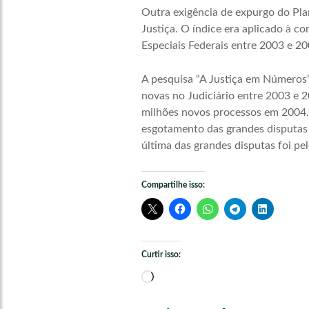
Outra exigência de expurgo do Pla
Justiça. O índice era aplicado à c
Especiais Federais entre 2003 e 2
A pesquisa “A Justiça em Números”
novas no Judiciário entre 2003 e 
milhões novos processos em 2004. 
esgotamento das grandes disputas 
última das grandes disputas foi pe
Compartilhe isso:
Curtir isso:
Carregando...