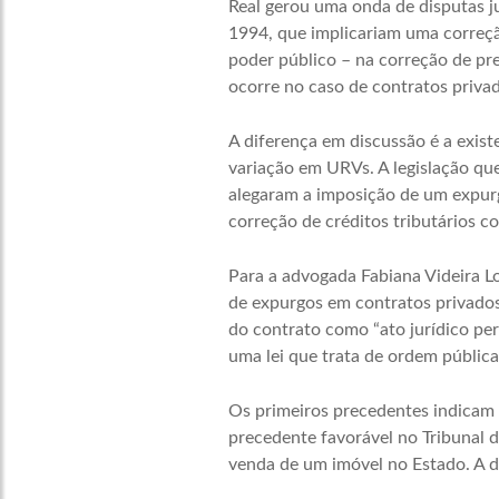
Real gerou uma onda de disputas jud
1994, que implicariam uma correção
poder público – na correção de prec
ocorre no caso de contratos priva
A diferença em discussão é a exist
variação em URVs. A legislação que
alegaram a imposição de um expurg
correção de créditos tributários c
Para a advogada Fabiana Videira Lo
de expurgos em contratos privados.
do contrato como “ato jurídico per
uma lei que trata de ordem públic
Os primeiros precedentes indica
precedente favorável no Tribunal d
venda de um imóvel no Estado. A d