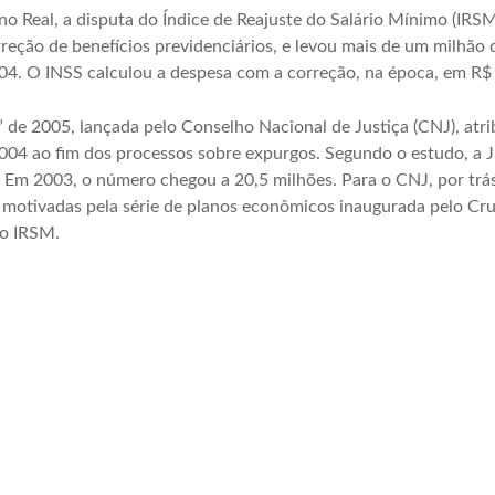
no Real, a disputa do Índice de Reajuste do Salário Mínimo (IRS
orreção de benefícios previdenciários, e levou mais de um milhão
004. O INSS calculou a despesa com a correção, na época, em R$ 
 de 2005, lançada pelo Conselho Nacional de Justiça (CNJ), atr
2004 ao fim dos processos sobre expurgos. Segundo o estudo, a J
Em 2003, o número chegou a 20,5 milhões. Para o CNJ, por trás
motivadas pela série de planos econômicos inaugurada pelo Cru
lo IRSM.