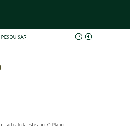
o
cerrada ainda este ano. O Plano