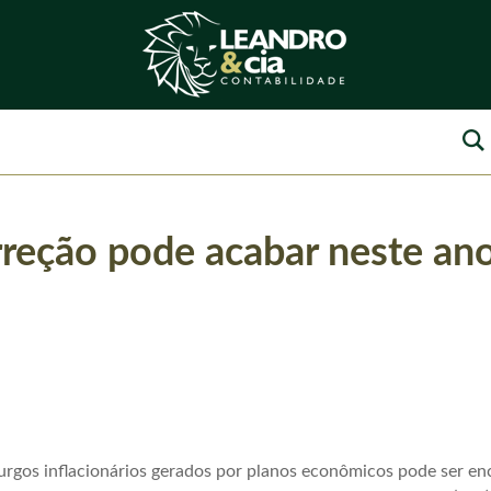
rreção pode acabar neste an
urgos inflacionários gerados por planos econômicos pode ser en