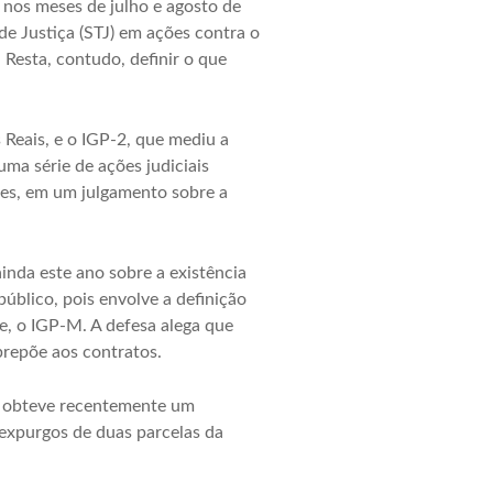
) nos meses de julho e agosto de
de Justiça (STJ) em ações contra o
 Resta, contudo, definir o que
 Reais, e o IGP-2, que mediu a
ma série de ações judiciais
res, em um julgamento sobre a
inda este ano sobre a existência
úblico, pois envolve a definição
te, o IGP-M. A defesa alega que
brepõe aos contratos.
a obteve recentemente um
 expurgos de duas parcelas da