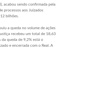
M), acabou sendo confirmada pela
 de processos aos Juizados
12 bilhões.
ibuiu a queda no volume de ações
ustiça recebeu um total de 18,63
 da queda de 9,2% está o
zado e encerrada com o Real. A