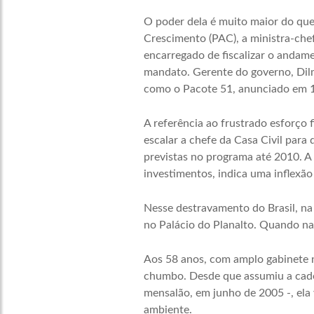
O poder dela é muito maior do que
Crescimento (PAC), a ministra-che
encarregado de fiscalizar o andame
mandato. Gerente do governo, Dil
como o Pacote 51, anunciado em 1
A referência ao frustrado esforço f
escalar a chefe da Casa Civil par
previstas no programa até 2010. A
investimentos, indica uma inflexão
Nesse destravamento do Brasil, na 
no Palácio do Planalto. Quando na
Aos 58 anos, com amplo gabinete no
chumbo. Desde que assumiu a cadei
mensalão, em junho de 2005 -, ela
ambiente.