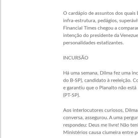
O cardápio de assuntos dos quais D
infra-estrutura, pedágios, superáv
Financial Times chegou a comparar
intenção do presidente da Venezuel
personalidades estatizantes.
INCURSÃO
Há uma semana, Dilma fez uma incu
do B-SP), candidato à reeleição. 
e garantiu que o Planalto não está
(PT-SP).
Aos interlocutores curiosos, Dilma
conversa, assegurou. A uma pergunta
respondeu: Deus me livre! Não ten
Ministérios causa ciumeira entre pe