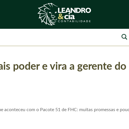
s poder e vira a gerente do
 que aconteceu com o Pacote 51 de FHC: muitas promessas e pou