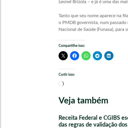
Leonel Brizola – e já é uma das ma
Tanto que seu nome aparece na fil
o PMDB governista, num passado n
Nacional de Saúde (Funasa), para o
Compartilhe isso:
Curtir isso:
Carregando...
Veja também
Receita Federal e CGIBS e
das regras de validação do