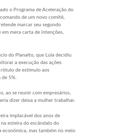
nçado o Programa de Aceleração do
 o comando de um novo comitê,
 pretende marcar seu segundo
 em mera carta de intenções,
ácio do Planalto, que Lula decidiu
itorar a execução das ações
rótulo de estímulo aos
a de 5%.
o, ao se reunir com empresários,
ia dizer deixa a mulher trabalhar.
eira implacável dos anos de
 na esteira do escândalo do
eara econômica, mas também no meio