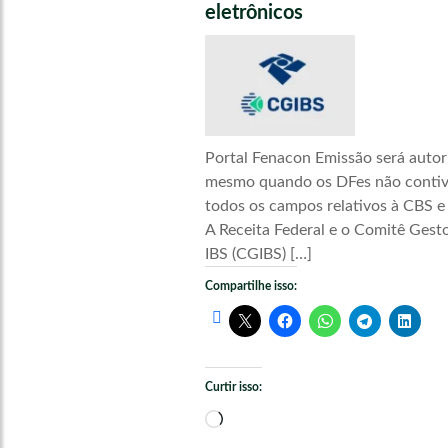
eletrônicos
Portal Fenacon Emissão será autor
mesmo quando os DFes não conti
todos os campos relativos à CBS e
A Receita Federal e o Comitê Gest
IBS (CGIBS) […]
Compartilhe isso:
Curtir isso:
Carregando...