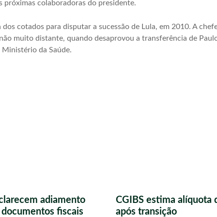
is próximas colaboradoras do presidente.
a dos cotados para disputar a sucessão de Lula, em 2010. A chef
ão muito distante, quando desaprovou a transferência de Paulo
 Ministério da Saúde.
sclarecem adiamento
CGIBS estima alíquota 
s documentos fiscais
após transição