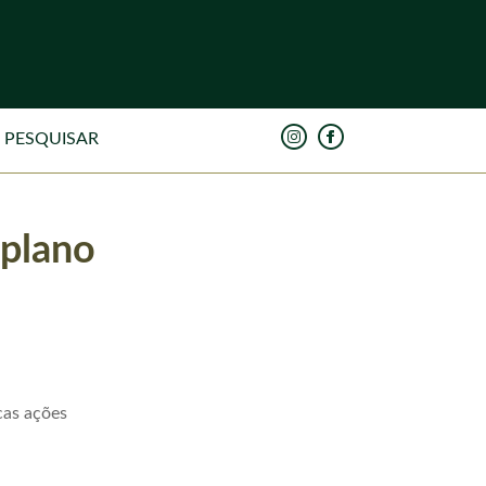
 plano
cas ações