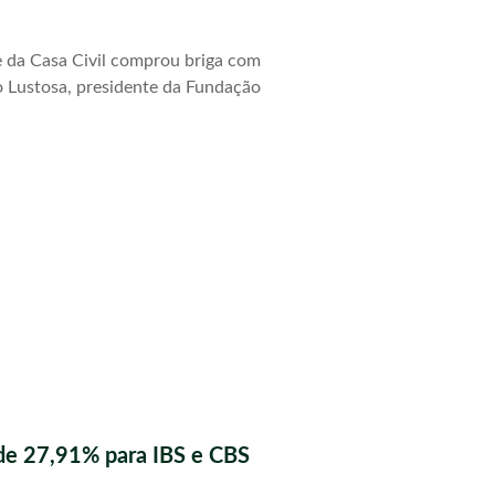
e da Casa Civil comprou briga com
 Lustosa, presidente da Fundação
de 27,91% para IBS e CBS