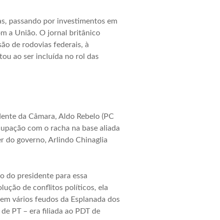
cas, passando por investimentos em
m a União. O jornal britânico
ão de rodovias federais, à
ou ao ser incluída no rol das
idente da Câmara, Aldo Rebelo (PC
cupação com o racha na base aliada
r do governo, Arlindo Chinaglia
o do presidente para essa
ução de conflitos políticos, ela
 em vários feudos da Esplanada dos
 de PT – era filiada ao PDT de