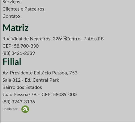
Serviços
Clientes e Parceiros
Contato
Matriz
Rua Vidal de Negreiros, 226Centro -Patos/PB
CEP: 58.700-330
(83) 3421-2339
Filial
Av. Presidente Epitácio Pessoa, 753
Sala 812 - Ed. Central Park
Bairro dos Estados
João Pessoa/PB – CEP: 58039-000
(83) 3243-3136