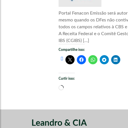
Portal Fenacon Emissão será autor
mesmo quando os DFes não conti
todos os campos relativos à CBS e
A Receita Federal e o Comitê Gest
IBS (CGIBS) […]
Compartilhe isso:
Curtir isso:
Carregando...
Leandro & CIA