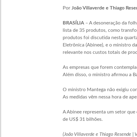
Por
João Villaverde e Thiago Resen
BRASÍLIA
– A desoneração da folha
lista de 35 produtos, como transfor
produtos foi discutida nesta quart
Eletrônica (Abinee), e o ministro
relevante nos custos totais de pro
As empresas que forem contemplada
Além disso, o ministro afirmou a B
O ministro Mantega não exigiu cont
As medidas vêm nessa hora de apert
A Abinee representa um setor que 
de US$ 31 bilhões.
(João Villaverde e Thiago Resende | V