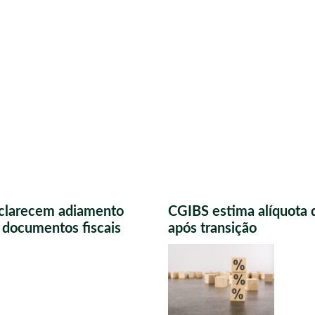
sclarecem adiamento
CGIBS estima alíquota 
s documentos fiscais
após transição