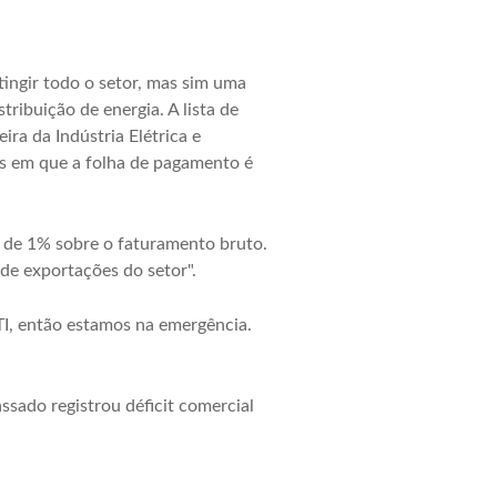
tingir todo o setor, mas sim uma
tribuição de energia. A lista de
ra da Indústria Elétrica e
es em que a folha de pagamento é
 de 1% sobre o faturamento bruto.
de exportações do setor".
TI, então estamos na emergência.
sado registrou déficit comercial