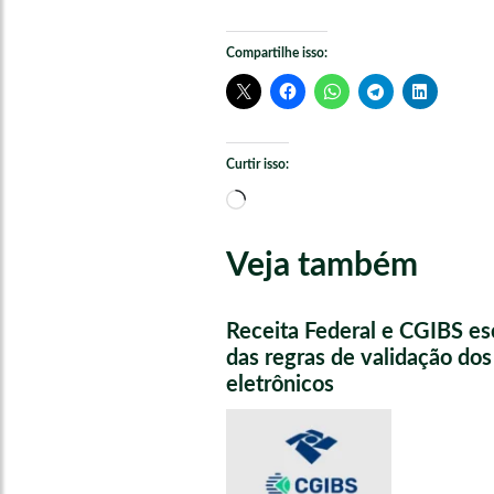
Compartilhe isso:
Curtir isso:
Carregando...
Veja também
Receita Federal e CGIBS e
das regras de validação do
eletrônicos