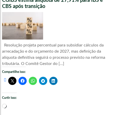
CGIBS estima alíquota de 27,91% para IBS e
CBS após transição
Resolução projeta percentual para subsidiar cálculos da
arrecadação e do orçamento de 2027, mas definição da
alíquota definitiva seguirá o processo previsto na reforma
tributária. O Comitê Gestor do […]
Compartilhe isso:
Curtir isso:
Carregando...