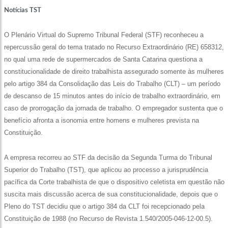
Notícias TST
O Plenário Virtual do Supremo Tribunal Federal (STF) reconheceu a
repercussão geral do tema tratado no Recurso Extraordinário (RE) 658312,
no qual uma rede de supermercados de Santa Catarina questiona a
constitucionalidade de direito trabalhista assegurado somente às mulheres
pelo artigo 384 da Consolidação das Leis do Trabalho (CLT) – um período
de descanso de 15 minutos antes do início de trabalho extraordinário, em
caso de prorrogação da jornada de trabalho. O empregador sustenta que o
benefício afronta a isonomia entre homens e mulheres prevista na
Constituição.
A empresa recorreu ao STF da decisão da Segunda Turma do Tribunal
Superior do Trabalho (TST), que aplicou ao processo a jurisprudência
pacífica da Corte trabalhista de que o dispositivo celetista em questão não
suscita mais discussão acerca de sua constitucionalidade, depois que o
Pleno do TST decidiu que o artigo 384 da CLT foi recepcionado pela
Constituição de 1988 (no Recurso de Revista 1.540/2005-046-12-00.5).