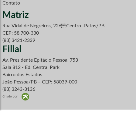
Contato
Matriz
Rua Vidal de Negreiros, 226Centro -Patos/PB
CEP: 58.700-330
(83) 3421-2339
Filial
Av. Presidente Epitácio Pessoa, 753
Sala 812 - Ed. Central Park
Bairro dos Estados
João Pessoa/PB – CEP: 58039-000
(83) 3243-3136