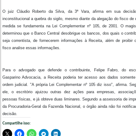
O juiz Cláudio Roberto da Silva, da 3ª Vara, afirma em sua decisã
inconstitucional a quebra do sigilo, mesmo diante da alegação do fisco de 
medida se fundamenta na Lei Complementar nº 105, de 2001. O magis
determinou que o Banco Central desobrigue os bancos, dos quais o contrib
seja correntista, de fornecerem informações à Receita, além de proibir 
fisco analise essas informações.
Para o advogado que defende o contribuinte, Felipe Fabro, do escri
Gasparino Advocacia, a Receita poderia ter acesso aos dados soment
ordem judicial. "A própria Lei Complementar nº 105 diz isso", afirma. Se
ele, o escritório ajuizou outras dez ações para empresas, associaç
pessoas físicas, e já obteve duas liminares. Segundo a assessoria de imp
da Procuradoria-Geral da Fazenda Nacional, o órgão ainda não foi notifica
decisão.
Compartilhe isso: