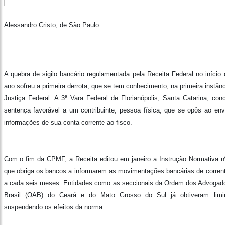
Alessandro Cristo, de São Paulo
A quebra de sigilo bancário regulamentada pela Receita Federal no início 
ano sofreu a primeira derrota, que se tem conhecimento, na primeira instân
Justiça Federal. A 3ª Vara Federal de Florianópolis, Santa Catarina, con
sentença favorável a um contribuinte, pessoa física, que se opôs ao env
informações de sua conta corrente ao fisco.
Com o fim da CPMF, a Receita editou em janeiro a Instrução Normativa n
que obriga os bancos a informarem as movimentações bancárias de corrent
a cada seis meses. Entidades como as seccionais da Ordem dos Advogad
Brasil (OAB) do Ceará e do Mato Grosso do Sul já obtiveram limi
suspendendo os efeitos da norma.