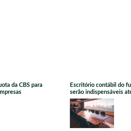
uota da CBS para
Escritório contábil do 
 empresas
serão indispensáveis a