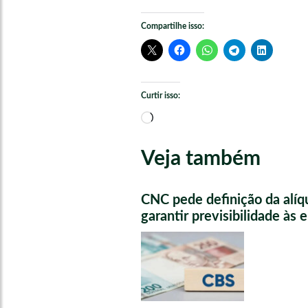
Compartilhe isso:
Curtir isso:
Carregando...
Veja também
CNC pede definição da alíq
garantir previsibilidade às