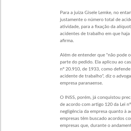
Para a juíza Gisele Lemke, no entan
justamente o número total de acide
atividade, para a fixação da alíquo
acidentes de trabalho em que haja 
afirma.
Além de entender que "não pode o s
parte do pedido. Ela aplicou ao ca
nº 20.910, de 1933, como defende 
acidente de trabalho", diz o advo
empresa paranaense.
O INSS, porém, já conquistou prece
de acordo com artigo 120 da Lei nº
negligência da empresa quanto à a
empresas têm buscado acordos com
empresas que, durante o andament