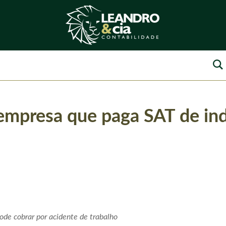
 empresa que paga SAT de in
de cobrar por acidente de trabalho