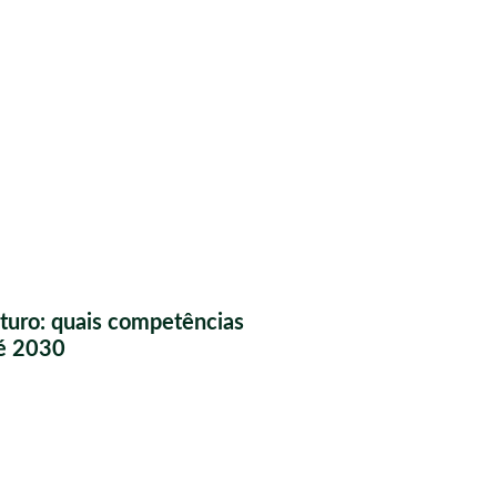
futuro: quais competências
té 2030