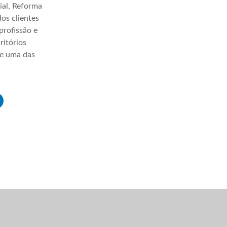
ial, Reforma
os clientes
profissão e
ritórios
ve uma das