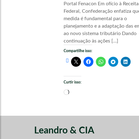
Portal Fenacon Em ofício à Receita
Federal, Confederação enfatiza qu
medida é fundamental para o
planejamento e a adaptação das e
ao novo sistema tributário Dando
continuação às ações […]
Compartilhe isso:
Curtir isso:
Carregando...
Leandro & CIA