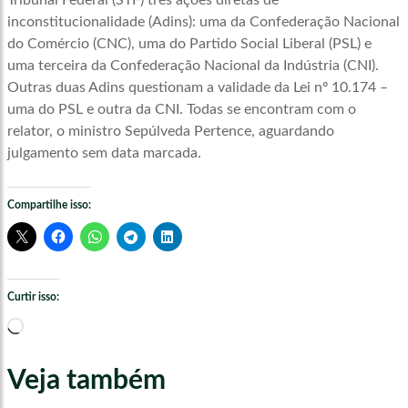
Tribunal Federal (STF) três ações diretas de
inconstitucionalidade (Adins): uma da Confederação Nacional
do Comércio (CNC), uma do Partido Social Liberal (PSL) e
uma terceira da Confederação Nacional da Indústria (CNI).
Outras duas Adins questionam a validade da Lei nº 10.174 –
uma do PSL e outra da CNI. Todas se encontram com o
relator, o ministro Sepúlveda Pertence, aguardando
julgamento sem data marcada.
Compartilhe isso:
Curtir isso:
Carregando...
Veja também