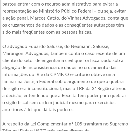
bastou entrar com o recurso administrativo para evitar a
representação ao Ministério Público Federal – ou seja, evitar
a ação penal. Marcos Catão, do Vinhas Advogados, conta que
os cruzamentos de dados e as conseqüentes autuações têm
sido mais freqüentes com as pessoas físicas.
O advogado Eduardo Salusse, do Neumann, Salusse,
Marangoni Advogados, também conta o caso recente de um
cliente do setor de engenharia civil que foi fiscalizado sob a
alegação de inconsistência de dados no cruzamento das
informações do IR e da CPMF. O escritório obteve uma
liminar na Justiça Federal sob o argumento de que a quebra
de sigilo era inconstitucional, mas o TRF da 3ª Região alterou
a decisão, entendendo que a Receita tem poder para quebrar
o sigilo fiscal sem ordem judicial mesmo para exercícios
anteriores à lei que dá tais poderes
A respeito da Lei Complementar nº 105 tramitam no Supremo