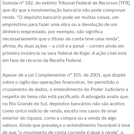
Súmula nº 182, do extinto Tribunal Federal de Recursos (TFR),
que diz que a movimentação bancária não pode comprovar
renda. “O depósito bancário pode ser muitas coisas, um
empréstimo para fazer uma obra ou a devolução de um
dinheiro emprestado, por exemplo, não significa
necessariamente que o titular da conta teve uma renda”,
afirma. As duas ações – a civil e a penal – correm ainda em
primeira instância na vara federal de Itajaí. A ação cível está
em fase de recurso da Receita Federal.
Apesar de a Lei Complementar nº 105, de 2001, que dispõe
sobre o sigilo das operações financeiras, ter permitido o
cruzamento de dados, o entendimento do Poder Judiciário a
respeito do tema não está pacificado. A advogada avalia que,
no Rio Grande do Sul, depósitos bancários não são aceitos
como único indício de renda, exceto nos casos de sinal
exterior de riqueza, como a compra ou a venda de algo
valioso. Ainda que prevaleça o entendimento favorável à tese
de que “o movimento de conta corrente é igual à renda”, o