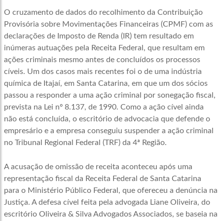
O cruzamento de dados do recolhimento da Contribuição
Provisória sobre Movimentações Financeiras (CPMF) com as
declarações de Imposto de Renda (IR) tem resultado em
inúmeras autuações pela Receita Federal, que resultam em
ações criminais mesmo antes de concluídos os processos
cíveis. Um dos casos mais recentes foi o de uma indústria
química de Itajaí, em Santa Catarina, em que um dos sócios
passou a responder a uma ação criminal por sonegação fiscal,
prevista na Lei nº 8.137, de 1990. Como a ação cível ainda
não está concluída, o escritório de advocacia que defende o
empresário e a empresa conseguiu suspender a ação criminal
no Tribunal Regional Federal (TRF) da 4ª Região.
A acusação de omissão de receita aconteceu após uma
representação fiscal da Receita Federal de Santa Catarina
para o Ministério Público Federal, que ofereceu a denúncia na
Justiça. A defesa cível feita pela advogada Liane Oliveira, do
escritório Oliveira & Silva Advogados Associados, se baseia na