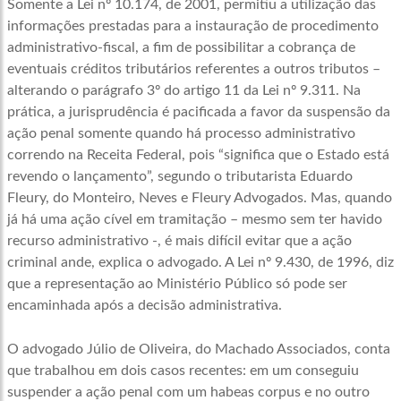
Somente a Lei nº 10.174, de 2001, permitiu a utilização das
informações prestadas para a instauração de procedimento
administrativo-fiscal, a fim de possibilitar a cobrança de
eventuais créditos tributários referentes a outros tributos –
alterando o parágrafo 3º do artigo 11 da Lei nº 9.311. Na
prática, a jurisprudência é pacificada a favor da suspensão da
ação penal somente quando há processo administrativo
correndo na Receita Federal, pois “significa que o Estado está
revendo o lançamento”, segundo o tributarista Eduardo
Fleury, do Monteiro, Neves e Fleury Advogados. Mas, quando
já há uma ação cível em tramitação – mesmo sem ter havido
recurso administrativo -, é mais difícil evitar que a ação
criminal ande, explica o advogado. A Lei nº 9.430, de 1996, diz
que a representação ao Ministério Público só pode ser
encaminhada após a decisão administrativa.
O advogado Júlio de Oliveira, do Machado Associados, conta
que trabalhou em dois casos recentes: em um conseguiu
suspender a ação penal com um habeas corpus e no outro