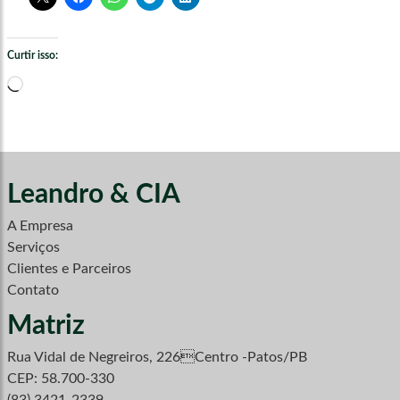
Curtir isso:
Carregando...
Leandro & CIA
A Empresa
Serviços
Clientes e Parceiros
Contato
Matriz
Rua Vidal de Negreiros, 226Centro -Patos/PB
CEP: 58.700-330