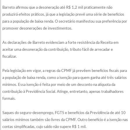
Barreto afirmou que a desoneração até R$ 1,2 mil praticamente não
produzirá efeitos práticos, já que a legislação prevê uma série de benefícios
para a população de baixa renda. O secretário manifestou sua preferência por
promover desonerações de investimentos.
As declarações de Barreto evidenciam a forte resistência da Receita em
aceitar uma desoneração da contribuição, tributo fácil de arrecadar e
fiscalizar.
Pela legislação em vigor, a regras da CPMF já prevêem benefícios fiscais para
a população de baixa renda, como a isenção para quem ganha até três salários
mínimos. Essa isenção é feita por meio de um desconto na alíquota da
contribuição à Previdência Social. Atinge, entretanto, apenas trabalhadores
formais.
Saques do seguro-desemprego, FGTS e benefícios da Previdência de até 10
salários mínimos também são livres da CPMF. Outro benefício é a isenção nas
contas simplificadas, cujo saldo não supere R$ 1 mil.