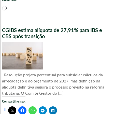
Curtir isso:
Carregando...
CGIBS estima alíquota de 27,91% para IBS e
CBS após transição
Resolução projeta percentual para subsidiar cálculos da
arrecadação e do orçamento de 2027, mas definição da
alíquota definitiva seguirá o processo previsto na reforma
tributária. O Comitê Gestor do […]
Compartilhe isso: