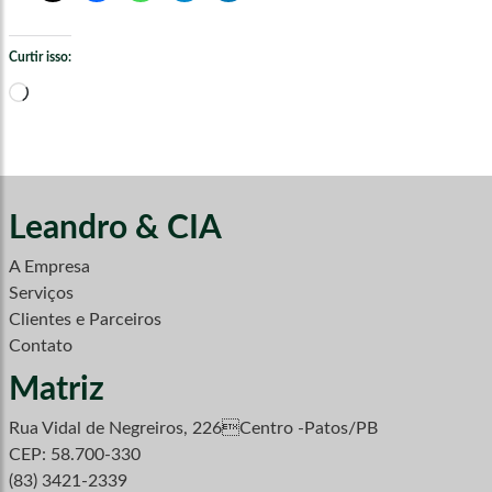
Curtir isso:
Carregando...
Leandro & CIA
A Empresa
Serviços
Clientes e Parceiros
Contato
Matriz
Rua Vidal de Negreiros, 226Centro -Patos/PB
CEP: 58.700-330
(83) 3421-2339