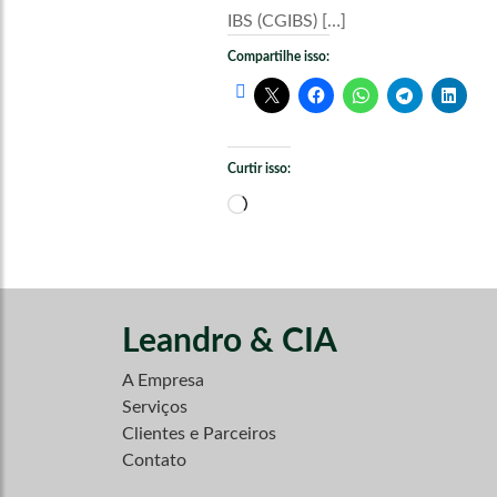
IBS (CGIBS) […]
Compartilhe isso:
Curtir isso:
Carregando...
Leandro & CIA
A Empresa
Serviços
Clientes e Parceiros
Contato