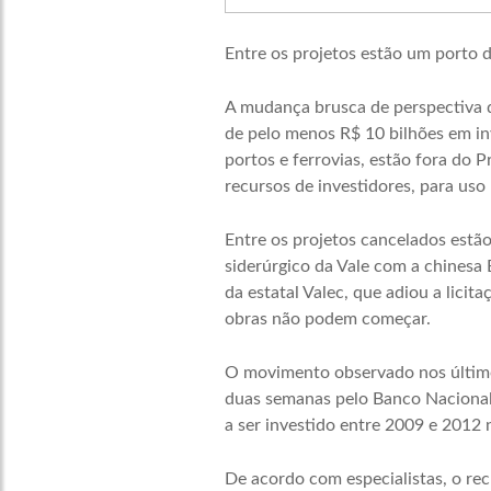
Entre os projetos estão um porto 
A mudança brusca de perspectiva 
de pelo menos R$ 10 bilhões em inv
portos e ferrovias, estão fora do
recursos de investidores, para us
Entre os projetos cancelados estão
siderúrgico da Vale com a chinesa
da estatal Valec, que adiou a licit
obras não podem começar.
O movimento observado nos último
duas semanas pelo Banco Nacional
a ser investido entre 2009 e 2012 
De acordo com especialistas, o rec