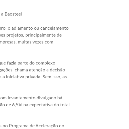
 a Baosteel
bro, o adiamento ou cancelamento
ses projetos, principalmente de
empresas, muitas vezes com
 que fazia parte do complexo
gações, chama atenção a decisão
a iniciativa privada. Sem isso, as
com levantamento divulgado há
o de 6,5% na expectativa do total
tas no Programa de Aceleração do