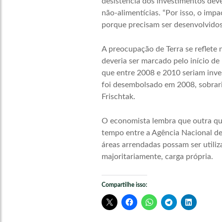
desistência dos investimentos deve
não-alimentícias. “Por isso, o imp
porque precisam ser desenvolvidos 
A preocupação de Terra se reflete
deveria ser marcado pelo início de
que entre 2008 e 2010 seriam inve
foi desembolsado em 2008, sobraria
Frischtak.
O economista lembra que outra que
tempo entre a Agência Nacional de 
áreas arrendadas possam ser utiliz
majoritariamente, carga própria.
Compartilhe isso: