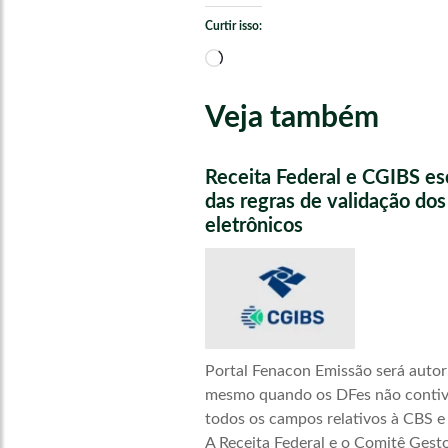
Curtir isso:
Carregando...
Veja também
Receita Federal e CGIBS e
das regras de validação do
eletrônicos
Portal Fenacon Emissão será autor
mesmo quando os DFes não conti
todos os campos relativos à CBS e
A Receita Federal e o Comitê Gest