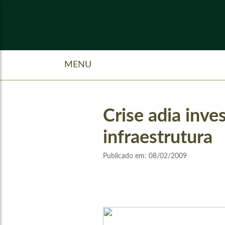
MENU
Crise adia inv
infraestrutura
Publicado em:
08/02/2009