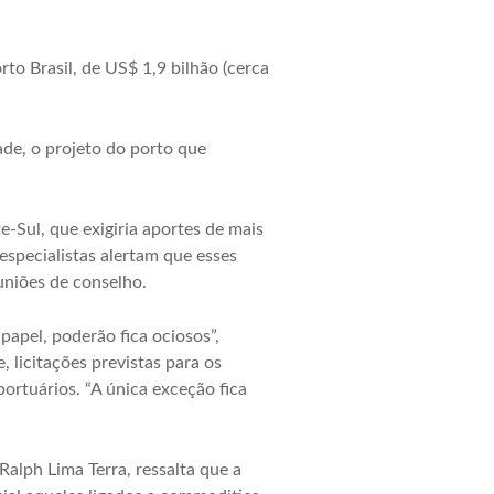
o Brasil, de US$ 1,9 bilhão (cerca
de, o projeto do porto que
.
-Sul, que exigiria aportes de mais
specialistas alertam que esses
uniões de conselho.
papel, poderão fica ociosos”,
licitações previstas para os
ortuários. “A única exceção fica
Ralph Lima Terra, ressalta que a