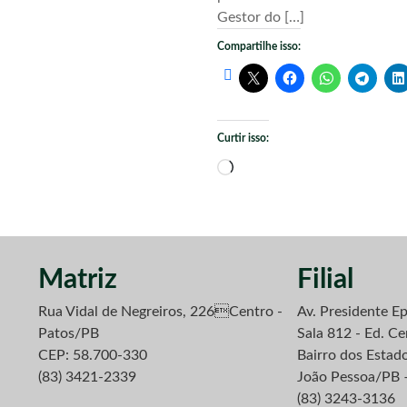
Gestor do […]
Compartilhe isso:
Curtir isso:
Carregando...
Matriz
Filial
Rua Vidal de Negreiros, 226Centro -
Av. Presidente Ep
Patos/PB
Sala 812 - Ed. Ce
CEP: 58.700-330
Bairro dos Estad
(83) 3421-2339
João Pessoa/PB 
(83) 3243-3136