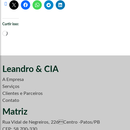
Curtir isso:
Carregando...
Leandro & CIA
A Empresa
Serviços
Clientes e Parceiros
Contato
Matriz
Rua Vidal de Negreiros, 226Centro -Patos/PB
CEP: 58.700-330