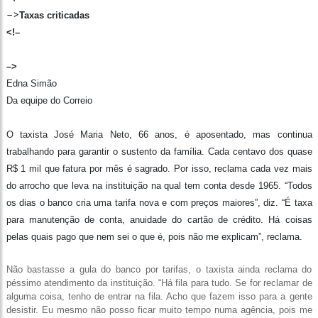
–>
Taxas criticadas
<!–
–>
Edna Simão
Da equipe do Correio
O taxista José Maria Neto, 66 anos, é aposentado, mas continua
trabalhando para garantir o sustento da família. Cada centavo dos quase
R$ 1 mil que fatura por mês é sagrado. Por isso, reclama cada vez mais
do arrocho que leva na instituição na qual tem conta desde 1965. “Todos
os dias o banco cria uma tarifa nova e com preços maiores”, diz. “É taxa
para manutenção de conta, anuidade do cartão de crédito. Há coisas
pelas quais pago que nem sei o que é, pois não me explicam”, reclama.
Não bastasse a gula do banco por tarifas, o taxista ainda reclama do
péssimo atendimento da instituição. “Há fila para tudo. Se for reclamar de
alguma coisa, tenho de entrar na fila. Acho que fazem isso para a gente
desistir. Eu mesmo não posso ficar muito tempo numa agência, pois me