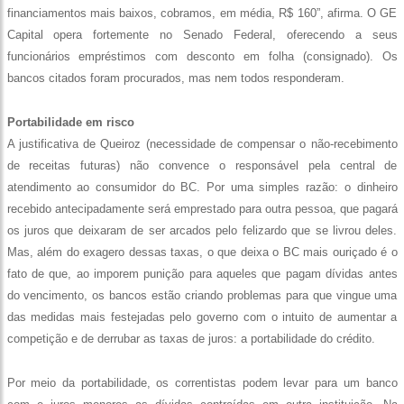
financiamentos mais baixos, cobramos, em média, R$ 160”, afirma. O GE
Capital opera fortemente no Senado Federal, oferecendo a seus
funcionários empréstimos com desconto em folha (consignado). Os
bancos citados foram procurados, mas nem todos responderam.
Portabilidade em risco
A justificativa de Queiroz (necessidade de compensar o não-recebimento
de receitas futuras) não convence o responsável pela central de
atendimento ao consumidor do BC. Por uma simples razão: o dinheiro
recebido antecipadamente será emprestado para outra pessoa, que pagará
os juros que deixaram de ser arcados pelo felizardo que se livrou deles.
Mas, além do exagero dessas taxas, o que deixa o BC mais ouriçado é o
fato de que, ao imporem punição para aqueles que pagam dívidas antes
do vencimento, os bancos estão criando problemas para que vingue uma
das medidas mais festejadas pelo governo com o intuito de aumentar a
competição e de derrubar as taxas de juros: a portabilidade do crédito.
Por meio da portabilidade, os correntistas podem levar para um banco