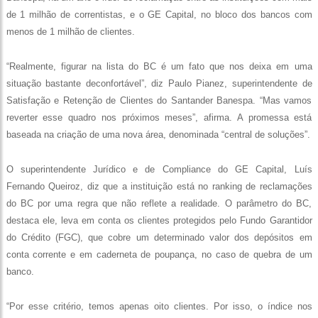
de 1 milhão de correntistas, e o GE Capital, no bloco dos bancos com
menos de 1 milhão de clientes.
“Realmente, figurar na lista do BC é um fato que nos deixa em uma
situação bastante deconfortável”, diz Paulo Pianez, superintendente de
Satisfação e Retenção de Clientes do Santander Banespa. “Mas vamos
reverter esse quadro nos próximos meses”, afirma. A promessa está
baseada na criação de uma nova área, denominada “central de soluções”.
O superintendente Jurídico e de Compliance do GE Capital, Luís
Fernando Queiroz, diz que a instituição está no ranking de reclamações
do BC por uma regra que não reflete a realidade. O parâmetro do BC,
destaca ele, leva em conta os clientes protegidos pelo Fundo Garantidor
do Crédito (FGC), que cobre um determinado valor dos depósitos em
conta corrente e em caderneta de poupança, no caso de quebra de um
banco.
“Por esse critério, temos apenas oito clientes. Por isso, o índice nos