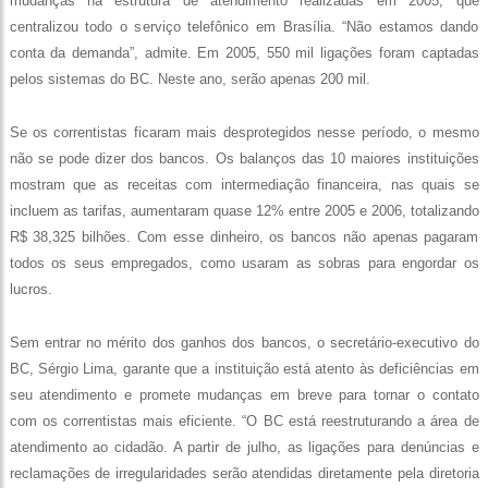
mudanças na estrutura de atendimento realizadas em 2005, que
centralizou todo o serviço telefônico em Brasília. “Não estamos dando
conta da demanda”, admite. Em 2005, 550 mil ligações foram captadas
pelos sistemas do BC. Neste ano, serão apenas 200 mil.
Se os correntistas ficaram mais desprotegidos nesse período, o mesmo
não se pode dizer dos bancos. Os balanços das 10 maiores instituições
mostram que as receitas com intermediação financeira, nas quais se
incluem as tarifas, aumentaram quase 12% entre 2005 e 2006, totalizando
R$ 38,325 bilhões. Com esse dinheiro, os bancos não apenas pagaram
todos os seus empregados, como usaram as sobras para engordar os
lucros.
Sem entrar no mérito dos ganhos dos bancos, o secretário-executivo do
BC, Sérgio Lima, garante que a instituição está atento às deficiências em
seu atendimento e promete mudanças em breve para tornar o contato
com os correntistas mais eficiente. “O BC está reestruturando a área de
atendimento ao cidadão. A partir de julho, as ligações para denúncias e
reclamações de irregularidades serão atendidas diretamente pela diretoria