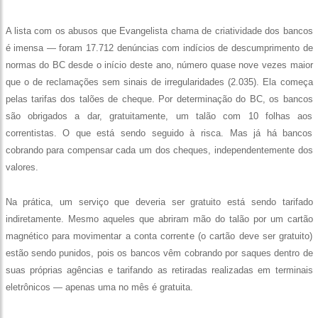
A lista com os abusos que Evangelista chama de criatividade dos bancos
é imensa — foram 17.712 denúncias com indícios de descumprimento de
normas do BC desde o início deste ano, número quase nove vezes maior
que o de reclamações sem sinais de irregularidades (2.035). Ela começa
pelas tarifas dos talões de cheque. Por determinação do BC, os bancos
são obrigados a dar, gratuitamente, um talão com 10 folhas aos
correntistas. O que está sendo seguido à risca. Mas já há bancos
cobrando para compensar cada um dos cheques, independentemente dos
valores.
Na prática, um serviço que deveria ser gratuito está sendo tarifado
indiretamente. Mesmo aqueles que abriram mão do talão por um cartão
magnético para movimentar a conta corrente (o cartão deve ser gratuito)
estão sendo punidos, pois os bancos vêm cobrando por saques dentro de
suas próprias agências e tarifando as retiradas realizadas em terminais
eletrônicos — apenas uma no mês é gratuita.