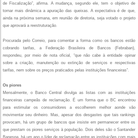
de Fiscalização”, afirma. A mudança, segundo ele, tem o objetivo de
tornar mais dinâmica a apuração das queixas. A expectativa é de que,
ainda na próxima semana, em reunião de diretoria, seja votado o projeto
que aprovará a reestruturação.
Procurada pelo Correio, para comentar a forma como os bancos estão
cobrando tarifas, a Federação Brasileira de Bancos (Febraban),
respondeu, por meio de nota oficial, “que não cabe à entidade opinar
sobre a criação, manutenção ou extinção de serviços e respectivas
tarifas, nem sobre os preços praticados pelas instituições financeiras”.
Os piores
Mensalmente, o Banco Central divulga as listas com as instituições
financeiras campeãs de reclamação. É um forma que o BC encontrou
para estimular os consumidores a escolherem melhor aonde vão
movimentar seu dinheiro. Mas, apesar dos desgastes que tais rankings
provocam, há um grupo de bancos que insiste em permanecer entre os
que prestam os piores serviços à população. Dois deles são o Santander
Banespa, há um ano o líder de reclamação entre as instituições com mais