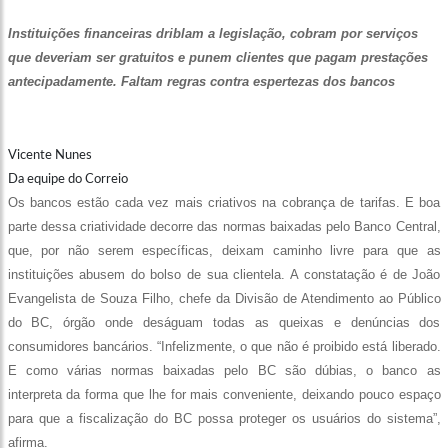
Instituições financeiras driblam a legislação, cobram por serviços
que deveriam ser gratuitos e punem clientes que pagam prestações
antecipadamente. Faltam regras contra espertezas dos bancos
Vicente Nunes
Da equipe do Correio
Os bancos estão cada vez mais criativos na cobrança de tarifas. E boa
parte dessa criatividade decorre das normas baixadas pelo Banco Central,
que, por não serem específicas, deixam caminho livre para que as
instituições abusem do bolso de sua clientela. A constatação é de João
Evangelista de Souza Filho, chefe da Divisão de Atendimento ao Público
do BC, órgão onde deságuam todas as queixas e denúncias dos
consumidores bancários. “Infelizmente, o que não é proibido está liberado.
E como várias normas baixadas pelo BC são dúbias, o banco as
interpreta da forma que lhe for mais conveniente, deixando pouco espaço
para que a fiscalização do BC possa proteger os usuários do sistema”,
afirma.