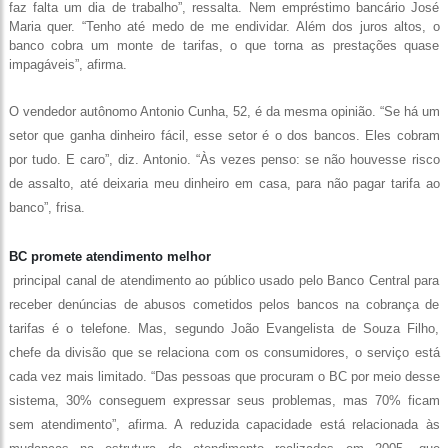
faz falta um dia de trabalho”, ressalta. Nem empréstimo bancário José
Maria quer. “Tenho até medo de me endividar. Além dos juros altos, o
banco cobra um monte de tarifas, o que torna as prestações quase
impagáveis”, afirma.
O vendedor autônomo Antonio Cunha, 52, é da mesma opinião. “Se há um
setor que ganha dinheiro fácil, esse setor é o dos bancos. Eles cobram
por tudo. E caro”, diz. Antonio. “Às vezes penso: se não houvesse risco
de assalto, até deixaria meu dinheiro em casa, para não pagar tarifa ao
banco”, frisa.
BC promete atendimento melhor
principal canal de atendimento ao público usado pelo Banco Central para
receber denúncias de abusos cometidos pelos bancos na cobrança de
tarifas é o telefone. Mas, segundo João Evangelista de Souza Filho,
chefe da divisão que se relaciona com os consumidores, o serviço está
cada vez mais limitado. “Das pessoas que procuram o BC por meio desse
sistema, 30% conseguem expressar seus problemas, mas 70% ficam
sem atendimento”, afirma. A reduzida capacidade está relacionada às