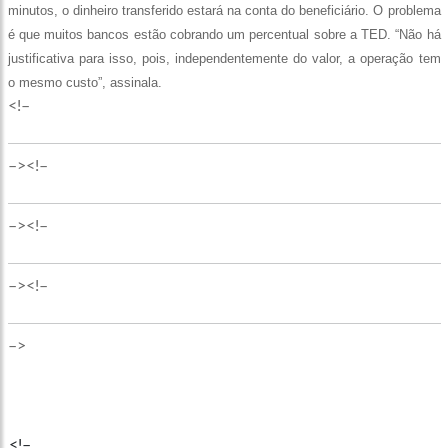
minutos, o dinheiro transferido estará na conta do beneficiário. O problema
é que muitos bancos estão cobrando um percentual sobre a TED. “Não há
justificativa para isso, pois, independentemente do valor, a operação tem
o mesmo custo”, assinala.
<!–
–><!–
–><!–
–><!–
–>
<!–