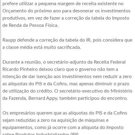
prefere utilizar a pequena margem de receita existente no
Orçamento do próximo ano para desonerar os investimentos
produtivos, em vez de fazer a correção da tabela do Imposto
de Renda da Pessoa Física.
Raupp defende a correção da tabela do IR, pois considera que
a classe média está muito sacrificada.
Durante a reunião, o secretário-adjunto da Receita Federal
Ricardo Pinheiro deixou claro que o governo não tem a
intenção de dar isenção aos investimentos nem reduzir a zero
as alíquotas do PIS e da Cofins, mas apenas diminuir o prazo
de utilização do crédito. O secretário-executivo do Ministério
da Fazenda, Bernard Appy, também participou do encontro.
Os empresários querem que as alíquotas do PIS e da Cofins
sejam reduzidas a zero na aquisição de máquinas e
equipamentos, como já ocorre com a alíquota do Imposto
sobre Produtos Industrializados (IPI).