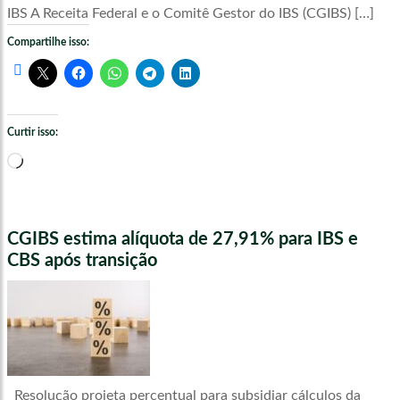
IBS A Receita Federal e o Comitê Gestor do IBS (CGIBS) […]
Compartilhe isso:
Curtir isso:
Carregando...
CGIBS estima alíquota de 27,91% para IBS e
CBS após transição
Resolução projeta percentual para subsidiar cálculos da