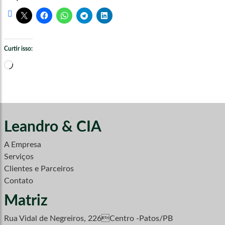
Curtir isso:
Carregando...
Leandro & CIA
A Empresa
Serviços
Clientes e Parceiros
Contato
Matriz
Rua Vidal de Negreiros, 226Centro -Patos/PB