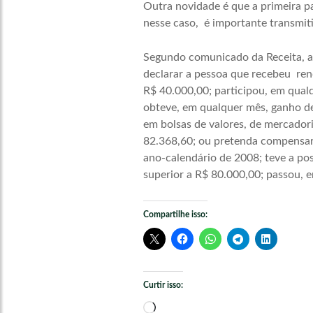
Outra novidade é que a primeira p
nesse caso, é importante transmit
Segundo comunicado da Receita, a
declarar a pessoa que recebeu rend
R$ 40.000,00; participou, em qualq
obteve, em qualquer mês, ganho de 
em bolsas de valores, de mercadori
82.368,60; ou pretenda compensar,
ano-calendário de 2008; teve a pos
superior a R$ 80.000,00; passou, 
Compartilhe isso:
Curtir isso:
Carregando...