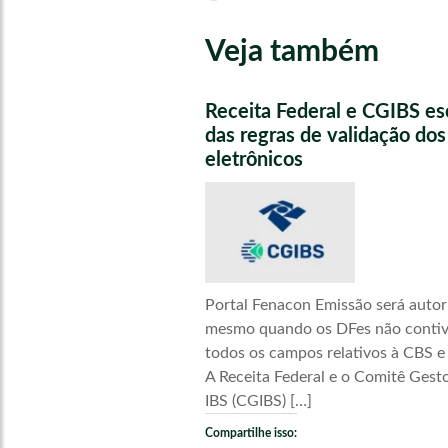
Veja também
Receita Federal e CGIBS e
das regras de validação do
eletrônicos
Portal Fenacon Emissão será autor
mesmo quando os DFes não conti
todos os campos relativos à CBS e
A Receita Federal e o Comitê Gest
IBS (CGIBS) […]
Compartilhe isso: