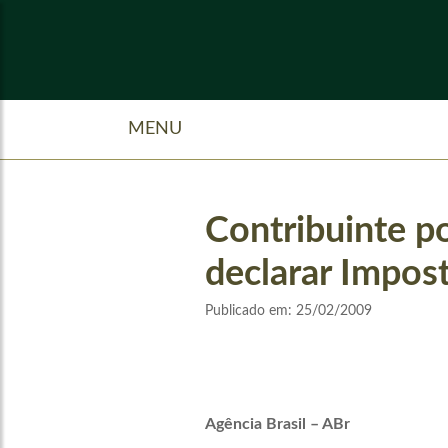
MENU
Contribuinte p
declarar Impos
Publicado em:
25/02/2009
Agência Brasil – ABr