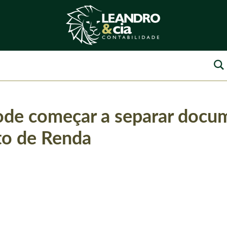
ode começar a separar docu
to de Renda