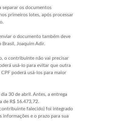
ra separar os documentos
nos primeiros lotes, após processar
o.
e enviar o documento também deve
Brasil, Joaquim Adir.
 o contribuinte não vai precisar
derá usá-lo para evitar que outra
e CPF poderá usá-los para maior
dia 30 de abril. Antes, a entrega
ma de R$ 16.473,72.
ontribuinte falecido) foi integrado
s informações e o prazo para sua