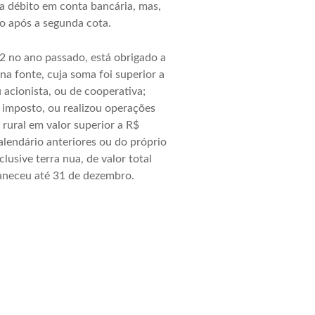
a débito em conta bancária, mas,
o após a segunda cota.
 no ano passado, está obrigado a
a fonte, cuja soma foi superior a
 acionista, ou de cooperativa;
o imposto, ou realizou operações
 rural em valor superior a R$
lendário anteriores ou do próprio
usive terra nua, de valor total
maneceu até 31 de dezembro.