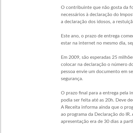
O contribuinte que não gosta da fo
necessários à declaração do Impost
a declaração dos idosos, a restuiç
Este ano, o prazo de entrega come
estar na internet no mesmo dia, s
Em 2009, são esperadas 25 milhões 
colocar na declaração o número do 
pessoa envie um documento em seu 
segurança.
O prazo final para a entrega pela i
podia ser feita até as 20h. Deve d
A Receita informa ainda que o prog
ao programa da Declaração do IR. 
apresentação era de 30 dias a parti