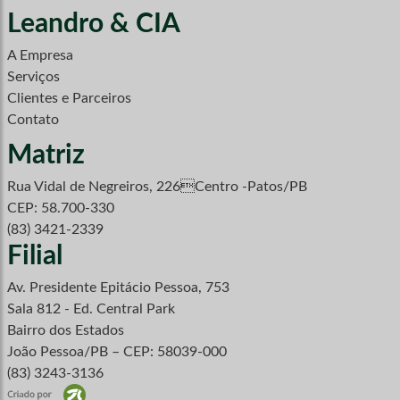
Leandro & CIA
A Empresa
Serviços
Clientes e Parceiros
Contato
Matriz
Rua Vidal de Negreiros, 226Centro -Patos/PB
CEP: 58.700-330
(83) 3421-2339
Filial
Av. Presidente Epitácio Pessoa, 753
Sala 812 - Ed. Central Park
Bairro dos Estados
João Pessoa/PB – CEP: 58039-000
(83) 3243-3136