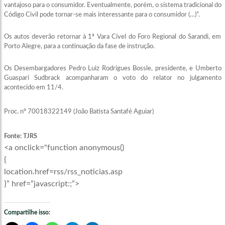
vantajoso para o consumidor. Eventualmente, porém, o sistema tradicional do
Código Civil pode tornar-se mais interessante para o consumidor (…)”.
Os autos deverão retornar à 1ª Vara Cível do Foro Regional do Sarandi, em
Porto Alegre, para a continuação da fase de instrução.
Os Desembargadores Pedro Luiz Rodrigues Bossle, presidente, e Umberto
Guaspari Sudbrack acompanharam o voto do relator no julgamento
acontecido em 11/4.
Proc. nº 70018322149 (João Batista Santafé Aguiar)
Fonte: TJRS
<a onclick="function anonymous()
{
location.href=rss/rss_noticias.asp
}” href=”javascript:;”>
Compartilhe isso: