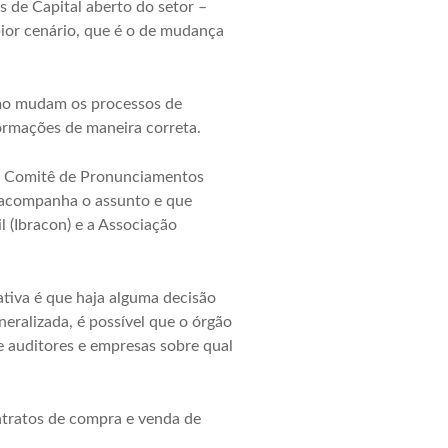
as de
Capital
aberto do setor –
ior cenário, que é o de mudança
omo mudam os processos de
formações de maneira correta.
do Comitê de Pronunciamentos
e acompanha o assunto e que
 (Ibracon) e a Associação
tiva é que haja alguma decisão
neralizada, é possível que o órgão
 auditores e empresas sobre qual
ntratos de compra e venda de