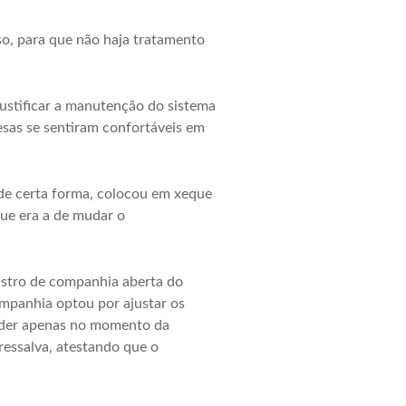
so, para que não haja tratamento
ustificar a manutenção do sistema
sas se sentiram confortáveis em
de certa forma, colocou em xeque
 que era a de mudar o
gistro de companhia aberta do
mpanhia optou por ajustar os
ander apenas no momento da
essalva, atestando que o