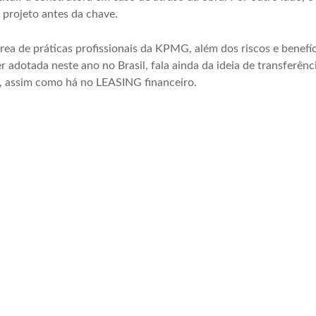
 projeto antes da chave.
ea de práticas profissionais da KPMG, além dos riscos e benefíc
er adotada neste ano no Brasil, fala ainda da ideia de transferên
e, assim como há no
LEASING
financeiro.