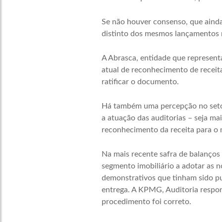
Se não houver consenso, que ainda
distinto dos mesmos lançamentos 
A Abrasca, entidade que represent
atual de reconhecimento de receit
ratificar o documento.
Há também uma percepção no setor
a atuação das auditorias – seja mai
reconhecimento da receita para o
Na mais recente safra de balanços 
segmento imobiliário a adotar as 
demonstrativos que tinham sido pu
entrega. A KPMG,
Auditoria
respon
procedimento foi correto.