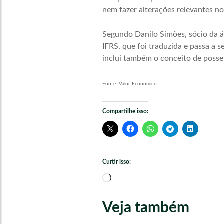
nem fazer alterações relevantes no
Segundo Danilo Simões, sócio da ár
IFRS, que foi traduzida e passa a s
inclui também o conceito de poss
Fonte: Valor Econômico
Compartilhe isso:
Curtir isso:
Carregando...
Veja também