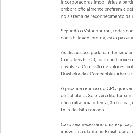
incorporadoras imobiliárias a part
embora oficialmente prefiram e d
no sistema de reconhecimento da r
Segundo o Valor apurou, todas c
contabilidade interna, caso passe 
As discussões poderiam ter sido e
Contábeis (CPC), mas não houve co
envolve a
Comissão de valores mobi
Brasileira das Companhias Abertas 
A próxima reunião do CPC que vai 
oficial até lá. Se o veredito for 
não emita uma orientação formal, 
foi a decisão tomada.
Caso seja necessário uma explicaç
imóveis na planta no Brasil, pode