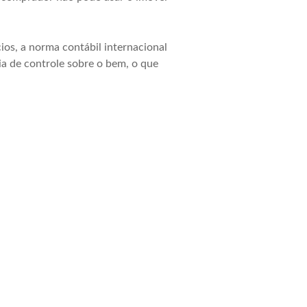
ios, a norma contábil internacional
cia de controle sobre o bem, o que