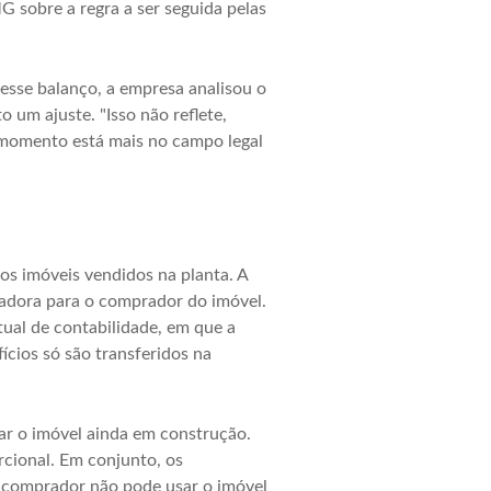
 sobre a regra a ser seguida pelas
esse balanço, a empresa analisou o
 um ajuste. "Isso não reflete,
 momento está mais no campo legal
s imóveis vendidos na planta. A
oradora para o comprador do imóvel.
ual de contabilidade, em que a
ícios só são transferidos na
ar o imóvel ainda em construção.
cional. Em conjunto, os
o comprador não pode usar o imóvel