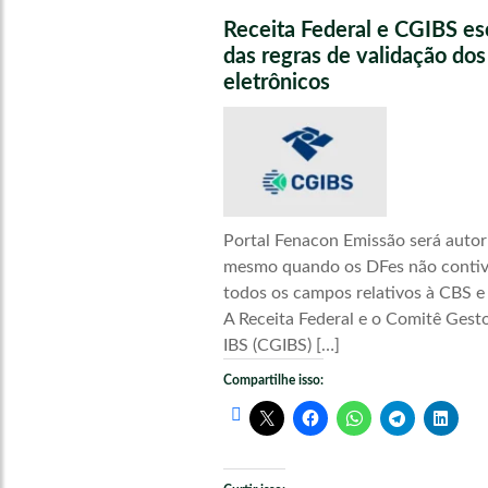
Receita Federal e CGIBS e
das regras de validação do
eletrônicos
Portal Fenacon Emissão será autor
mesmo quando os DFes não conti
todos os campos relativos à CBS e
A Receita Federal e o Comitê Gest
IBS (CGIBS) […]
Compartilhe isso: