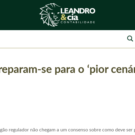
eparam-se para o ‘pior cenár
rgão regulador não chegam a um consenso sobre como deve ser