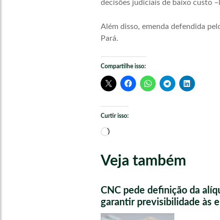
decisões judiciais de baixo custo –
Além disso, emenda defendida pelo
Pará.
Compartilhe isso:
Curtir isso:
Carregando...
Veja também
CNC pede definição da alíq
garantir previsibilidade às