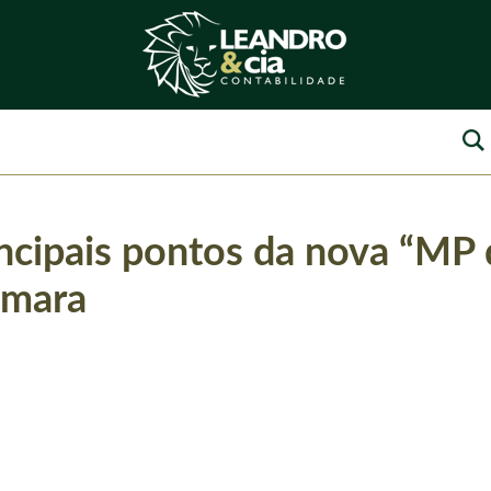
ncipais pontos da nova “MP
âmara