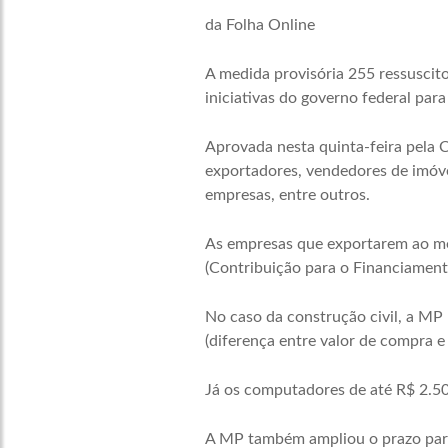
da Folha Online
A medida provisória 255 ressuscit
iniciativas do governo federal para
Aprovada nesta quinta-feira pela C
exportadores, vendedores de imóve
empresas, entre outros.
As empresas que exportarem ao men
(Contribuição para o Financiament
No caso da construção civil, a MP
(diferença entre valor de compra 
Já os computadores de até R$ 2.50
A MP também ampliou o prazo para