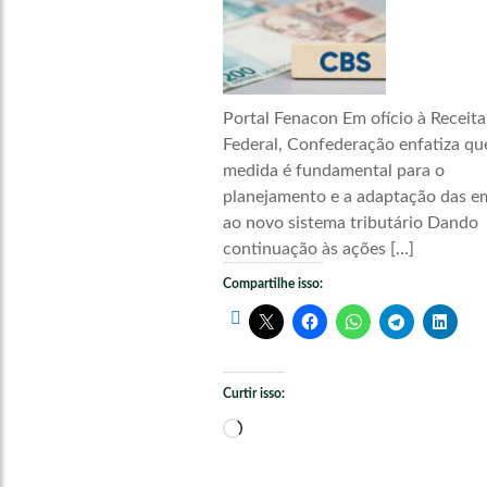
Portal Fenacon Em ofício à Receita
Federal, Confederação enfatiza qu
medida é fundamental para o
planejamento e a adaptação das e
ao novo sistema tributário Dando
continuação às ações […]
Compartilhe isso:
Curtir isso:
Carregando...