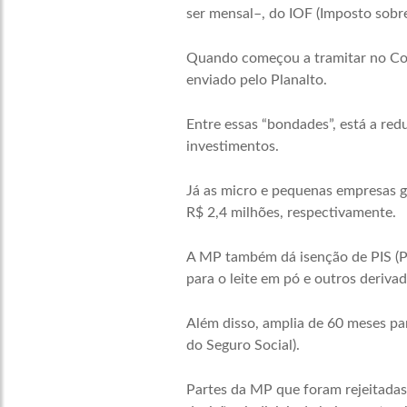
ser mensal–, do IOF (Imposto sobr
Quando começou a tramitar no Con
enviado pelo Planalto.
Entre essas “bondades”, está a re
investimentos.
Já as micro e pequenas empresas g
R$ 2,4 milhões, respectivamente.
A MP também dá isenção de PIS (Pr
para o leite em pó e outros derivad
Além disso, amplia de 60 meses par
do Seguro Social).
Partes da MP que foram rejeitada