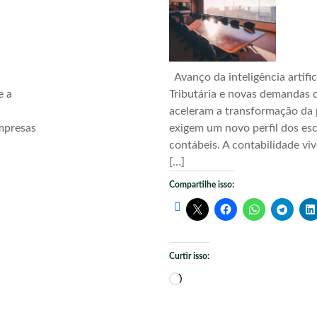
Avanço da inteligência artific
e a
Tributária e novas demandas d
aceleram a transformação da 
mpresas
exigem um novo perfil dos esc
contábeis. A contabilidade vi
[…]
Compartilhe isso:
Curtir isso:
Carregando...