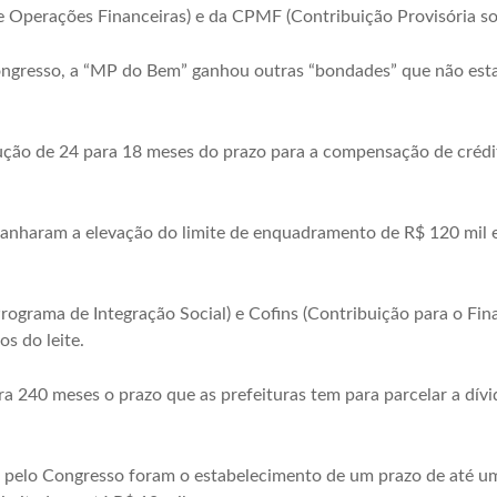
e Operações Financeiras) e da CPMF (Contribuição Provisória s
gresso, a “MP do Bem” ganhou outras “bondades” que não estav
dução de 24 para 18 meses do prazo para a compensação de crédit
anharam a elevação do limite de enquadramento de R$ 120 mil e
ograma de Integração Social) e Cofins (Contribuição para o Fin
os do leite.
a 240 meses o prazo que as prefeituras tem para parcelar a dívi
s pelo Congresso foram o estabelecimento de um prazo de até u