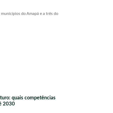
 municípios do Amapá e a três do
futuro: quais competências
té 2030