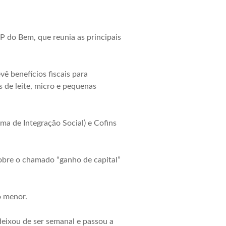
 do Bem, que reunia as principais
ê benefícios fiscais para
de leite, micro e pequenas
a de Integração Social) e Cofins
obre o chamado “ganho de capital”
o menor.
ixou de ser semanal e passou a