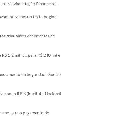
obre Movimentação Financeira).
am previstas no texto original
os tributários decorrentes de
 R$ 1,2 milhão para R$ 240 mil e
anciamento da Seguridade Social)
da com o INSS (Instituto Nacional
m ano para o pagamento de