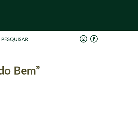
 do Bem”