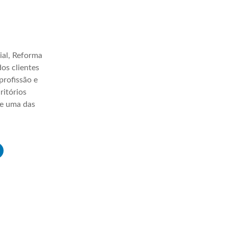
ial, Reforma
os clientes
profissão e
ritórios
ve uma das