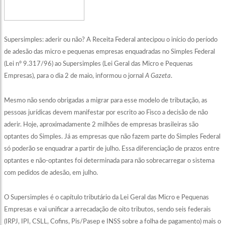
Supersimples: aderir ou não? A Receita Federal antecipou o início do período
de adesão das micro e pequenas empresas enquadradas no Simples Federal
(Lei nº 9.317/96) ao Supersimples (Lei Geral das Micro e Pequenas
Empresas), para o dia 2 de maio, informou o jornal
A Gazeta
.
Mesmo não sendo obrigadas a migrar para esse modelo de tributação, as
pessoas jurídicas devem manifestar por escrito ao Fisco a decisão de não
aderir. Hoje, aproximadamente 2 milhões de empresas brasileiras são
optantes do Simples. Já as empresas que não fazem parte do Simples Federal
só poderão se enquadrar a partir de julho. Essa diferenciação de prazos entre
optantes e não-optantes foi determinada para não sobrecarregar o sistema
com pedidos de adesão, em julho.
O Supersimples é o capítulo tributário da Lei Geral das Micro e Pequenas
Empresas e vai unificar a arrecadação de oito tributos, sendo seis federais
(IRPJ, IPI, CSLL, Cofins, Pis/Pasep e INSS sobre a folha de pagamento) mais o