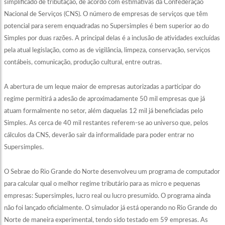
simplificado de tributação, de acordo com estimativas da Confederação
Nacional de Serviços (CNS). O número de empresas de serviços que têm
potencial para serem enquadradas no Supersimples é bem superior ao do
Simples por duas razões. A principal delas é a inclusão de atividades excluídas
pela atual legislação, como as de vigilância, limpeza, conservação, serviços
contábeis, comunicação, produção cultural, entre outras.
A abertura de um leque maior de empresas autorizadas a participar do
regime permitirá a adesão de aproximadamente 50 mil empresas que já
atuam formalmente no setor, além daquelas 12 mil já beneficiadas pelo
Simples. As cerca de 40 mil restantes referem-se ao universo que, pelos
cálculos da CNS, deverão sair da informalidade para poder entrar no
Supersimples.
O Sebrae do Rio Grande do Norte desenvolveu um programa de computador
para calcular qual o melhor regime tributário para as micro e pequenas
empresas: Supersimples, lucro real ou lucro presumido. O programa ainda
não foi lançado oficialmente. O simulador já está operando no Rio Grande do
Norte de maneira experimental, tendo sido testado em 59 empresas. As