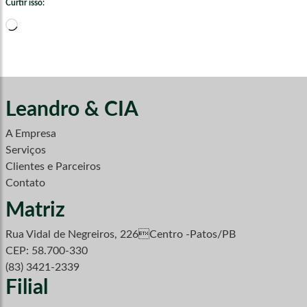
Curtir isso:
Carregando...
Leandro & CIA
A Empresa
Serviços
Clientes e Parceiros
Contato
Matriz
Rua Vidal de Negreiros, 226Centro -Patos/PB
CEP: 58.700-330
(83) 3421-2339
Filial