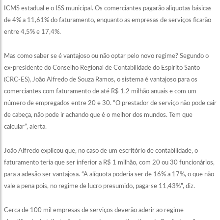
ICMS estadual e o ISS municipal. Os comerciantes pagarão aliquotas básicas
de 4% a 11,61% do faturamento, enquanto as empresas de serviços ficarão
entre 4,5% e 17,4%.
Mas como saber se é vantajoso ou não optar pelo novo regime? Segundo o
ex-presidente do Conselho Regional de Contabilidade do Espírito Santo
(CRC-ES), João Alfredo de Souza Ramos, o sistema é vantajoso para os
comerciantes com faturamento de até R$ 1,2 milhão anuais e com um
número de empregados entre 20 e 30. “O prestador de serviço não pode cair
de cabeça, não pode ir achando que é o melhor dos mundos. Tem que
calcular”, alerta.
João Alfredo explicou que, no caso de um escritório de contabilidade, o
faturamento teria que ser inferior a R$ 1 milhão, com 20 ou 30 funcionários,
para a adesão ser vantajosa. “A alíquota poderia ser de 16% a 17%, o que não
vale a pena pois, no regime de lucro presumido, paga-se 11,43%”, diz.
Cerca de 100 mil empresas de serviços deverão aderir ao regime