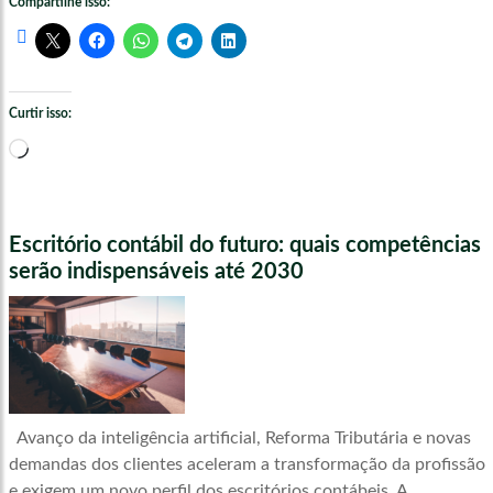
Compartilhe isso:
Curtir isso:
Carregando...
Escritório contábil do futuro: quais competências
serão indispensáveis até 2030
Avanço da inteligência artificial, Reforma Tributária e novas
demandas dos clientes aceleram a transformação da profissão
e exigem um novo perfil dos escritórios contábeis. A