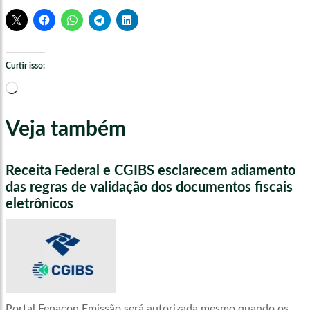
Curtir isso:
Carregando...
Veja também
Receita Federal e CGIBS esclarecem adiamento
das regras de validação dos documentos fiscais
eletrônicos
Portal Fenacon Emissão será autorizada mesmo quando os