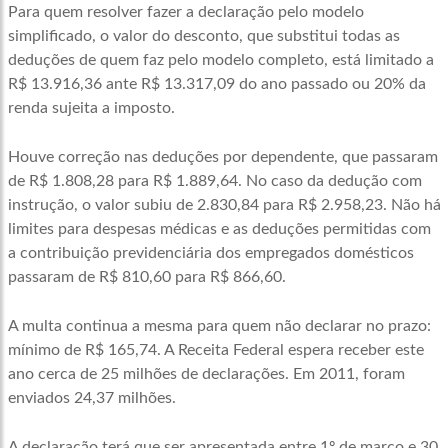
Para quem resolver fazer a declaração pelo modelo
simplificado, o valor do desconto, que substitui todas as
deduções de quem faz pelo modelo completo, está limitado a
R$ 13.916,36 ante R$ 13.317,09 do ano passado ou 20% da
renda sujeita a imposto.
Houve correção nas deduções por dependente, que passaram
de R$ 1.808,28 para R$ 1.889,64. No caso da dedução com
instrução, o valor subiu de 2.830,84 para R$ 2.958,23. Não há
limites para despesas médicas e as deduções permitidas com
a contribuição previdenciária dos empregados domésticos
passaram de R$ 810,60 para R$ 866,60.
A multa continua a mesma para quem não declarar no prazo:
mínimo de R$ 165,74. A Receita Federal espera receber este
ano cerca de 25 milhões de declarações. Em 2011, foram
enviados 24,37 milhões.
A declaração terá que ser apresentada entre 1º de março e 30