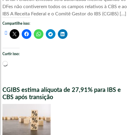
DFes não contiverem todos os campos relativos à CBS e ao
IBS A Receita Federal e o Comitê Gestor do IBS (CGIBS) […]
Compartilhe isso:
Curtir isso:
Carregando...
CGIBS estima alíquota de 27,91% para IBS e
CBS após transição