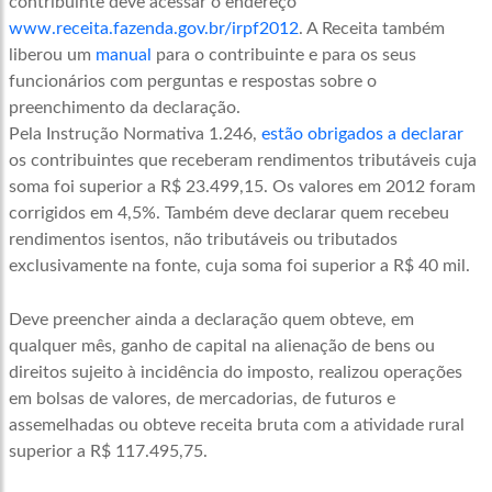
contribuinte deve acessar o endereço
www.receita.fazenda.gov.br/irpf2012
. A Receita também
liberou um
manual
para o contribuinte e para os seus
funcionários com perguntas e respostas sobre o
preenchimento da declaração.
Pela Instrução Normativa 1.246,
estão obrigados a declarar
os contribuintes que receberam rendimentos tributáveis cuja
soma foi superior a R$ 23.499,15. Os valores em 2012 foram
corrigidos em 4,5%. Também deve declarar quem recebeu
rendimentos isentos, não tributáveis ou tributados
exclusivamente na fonte, cuja soma foi superior a R$ 40 mil.
Deve preencher ainda a declaração quem obteve, em
qualquer mês, ganho de capital na alienação de bens ou
direitos sujeito à incidência do imposto, realizou operações
em bolsas de valores, de mercadorias, de futuros e
assemelhadas ou obteve receita bruta com a atividade rural
superior a R$ 117.495,75.