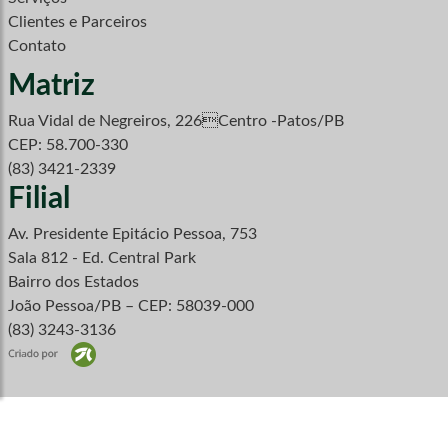
Clientes e Parceiros
Contato
Matriz
Rua Vidal de Negreiros, 226Centro -Patos/PB
CEP: 58.700-330
(83) 3421-2339
Filial
Av. Presidente Epitácio Pessoa, 753
Sala 812 - Ed. Central Park
Bairro dos Estados
João Pessoa/PB – CEP: 58039-000
(83) 3243-3136