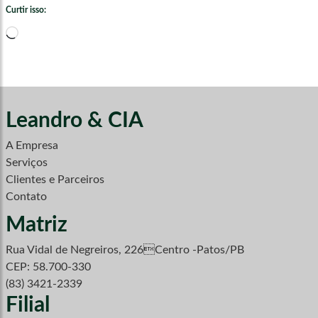
Curtir isso:
Carregando...
Leandro & CIA
A Empresa
Serviços
Clientes e Parceiros
Contato
Matriz
Rua Vidal de Negreiros, 226Centro -Patos/PB
CEP: 58.700-330
(83) 3421-2339
Filial