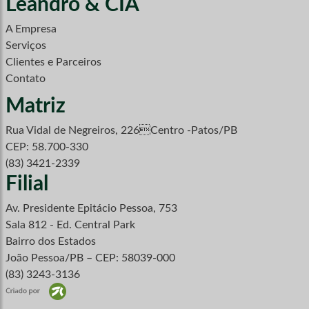
Leandro & CIA
A Empresa
Serviços
Clientes e Parceiros
Contato
Matriz
Rua Vidal de Negreiros, 226Centro -Patos/PB
CEP: 58.700-330
(83) 3421-2339
Filial
Av. Presidente Epitácio Pessoa, 753
Sala 812 - Ed. Central Park
Bairro dos Estados
João Pessoa/PB – CEP: 58039-000
(83) 3243-3136