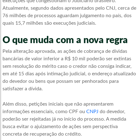
execuções que congestionam o Judiciário brasileiro.
Atualmente, segundo dados apresentados pelo CNJ, cerca de
76 milhões de processos aguardam julgamento no país, dos
quais 15,7 milhões são execuções judiciais.
O que muda com a nova regra
Pela alteração aprovada, as ações de cobrança de dívidas
bancárias de valor inferior a R$ 10 mil poderão ser extintas
sem resolução do mérito caso o credor não consiga indicar,
em até 15 dias após intimação judicial, o endereço atualizado
do devedor ou bens que possam ser penhorados para
satisfazer a dívida.
Além disso, petições iniciais que não apresentarem
informações essenciais, como CPF ou
CNPJ
do devedor,
poderão ser rejeitadas já no início do processo. A medida
busca evitar o ajuizamento de ações sem perspectiva
concreta de recuperação do crédito.