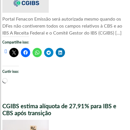
Portal Fenacon Emissão será autorizada mesmo quando os
DFes não contiverem todos os campos relativos à CBS e ao
IBS A Receita Federal e o Comitê Gestor do IBS (CGIBS) […]
Compartilhe isso:
Curtir isso:
Carregando...
CGIBS estima alíquota de 27,91% para IBS e
CBS após transição