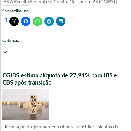
IBS A Receita Federal e o Comitê Gestor do IBS (CGIBS) […]
Compartilhe isso:
Curtir isso:
Carregando...
CGIBS estima alíquota de 27,91% para IBS e
CBS após transição
Resolução projeta percentual para subsidiar cálculos da