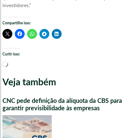
investidores.”
Compartilhe isso:
Curtir isso:
Carregando...
Veja também
CNC pede definição da alíquota da CBS para
garantir previsibilidade às empresas