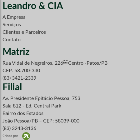
Leandro & CIA
A Empresa
Serviços
Clientes e Parceiros
Contato
Matriz
Rua Vidal de Negreiros, 226Centro -Patos/PB
CEP: 58.700-330
(83) 3421-2339
Filial
Av. Presidente Epitácio Pessoa, 753
Sala 812 - Ed. Central Park
Bairro dos Estados
João Pessoa/PB – CEP: 58039-000
(83) 3243-3136