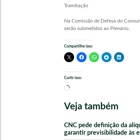
Tramitação
Na Comissão de Defesa do Consumid
serão submetidos ao Plenário.
Compartilhe isso:
Curtir isso:
Carregando...
Veja também
CNC pede definição da alíq
garantir previsibilidade às