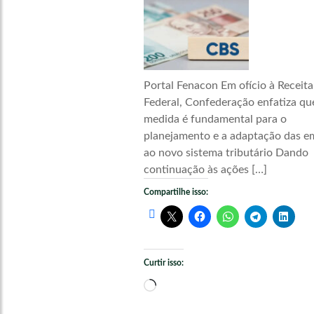
Portal Fenacon Em ofício à Receita
Federal, Confederação enfatiza qu
medida é fundamental para o
planejamento e a adaptação das e
ao novo sistema tributário Dando
continuação às ações […]
Compartilhe isso:
Curtir isso:
Carregando...