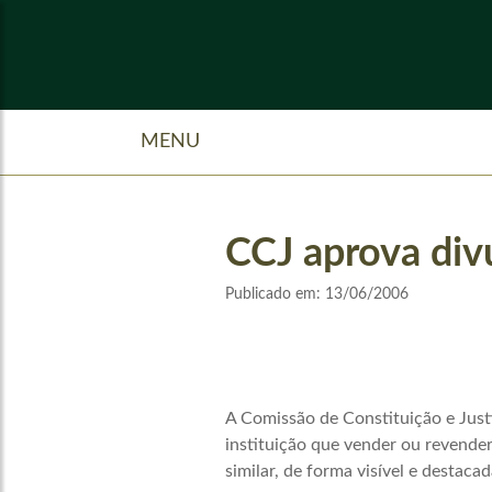
MENU
CCJ aprova divu
Publicado em:
13/06/2006
A Comissão de Constituição e Just
instituição que vender ou revende
similar, de forma visível e destaca