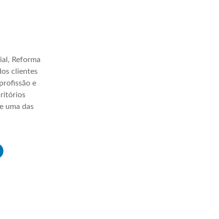
ial, Reforma
os clientes
profissão e
ritórios
ve uma das