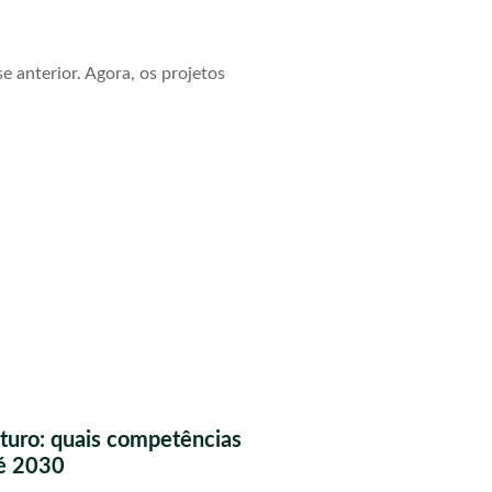
 anterior. Agora, os projetos
futuro: quais competências
té 2030