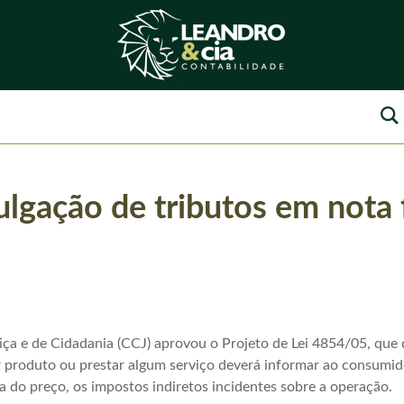
lgação de tributos em nota f
iça e de Cidadania (CCJ) aprovou o Projeto de Lei 4854/05, que
r produto ou prestar algum serviço deverá informar ao consumi
da do preço, os impostos indiretos incidentes sobre a operação.