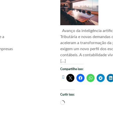
Avanço da inteligência artific
e a
Tributária e novas demandas d
aceleram a transformação da 
mpresas
exigem um novo perfil dos esc
contábeis. A contabilidade vi
[…]
Compartilhe isso:
Curtir isso:
Carregando...