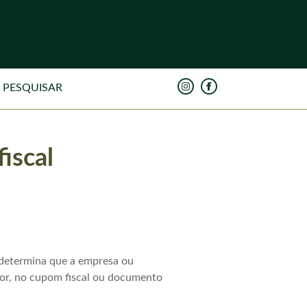
iscal
 determina que a empresa ou
dor, no cupom fiscal ou documento