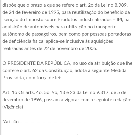
dispõe que o prazo a que se refere o art. 2o da Lei no 8.989,
de 24 de fevereiro de 1995, para reutilização do benefício da
isenção do Imposto sobre Produtos Industrializados – IPI, na
aquisição de automóveis para utilização no transporte
autônomo de passageiros, bem como por pessoas portadoras
de deficiência física, aplica-se inclusive às aquisições
realizadas antes de 22 de novembro de 2005.
O PRESIDENTE DA REPÚBLICA, no uso da atribuição que lhe
confere o art. 62 da Constituição, adota a seguinte Medida
Provisória, com força de lei:
Art. 1o Os arts. 4o, 5o, 9o, 13 e 23 da Lei no 9.317, de 5 de
dezembro de 1996, passam a vigorar com a seguinte redação:
(Vigência)
“Art. 4o ………………………………………………