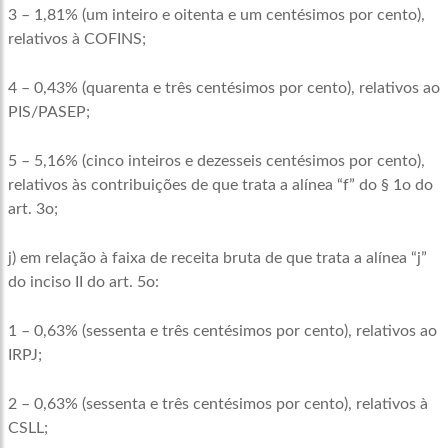
3 – 1,81% (um inteiro e oitenta e um centésimos por cento),
relativos à COFINS;
4 – 0,43% (quarenta e três centésimos por cento), relativos ao
PIS/PASEP;
5 – 5,16% (cinco inteiros e dezesseis centésimos por cento),
relativos às contribuições de que trata a alínea “f” do § 1o do
art. 3o;
j) em relação à faixa de receita bruta de que trata a alínea “j”
do inciso II do art. 5o:
1 – 0,63% (sessenta e três centésimos por cento), relativos ao
IRPJ;
2 – 0,63% (sessenta e três centésimos por cento), relativos à
CSLL;