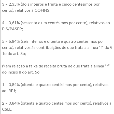
3 – 2,35% (dois inteiros e trinta e cinco centésimos por
cento), relativos à COFINS;
4 – 0,61% (sessenta e um centésimos por cento), relativos ao
PIS/PASEP;
5 – 6,84% (seis inteiros e oitenta e quatro centésimos por
cento), relativos às contribuições de que trata a alínea “f” do §
1o do art. 3o;
r) em relação à faixa de receita bruta de que trata a alínea “r”
do inciso II do art. 5o:
1 – 0,84% (oitenta e quatro centésimos por cento), relativos
ao IRPJ;
2 – 0,84% (oitenta e quatro centésimos por cento), relativos à
CSLL;