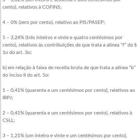
cento), relativos à COFINS;
4 – 0% (zero por cento), relativo ao PIS/PASEP;
5 – 3,24% (três inteiros e vinte e quatro centésimos por
cento), relativos às contribuições de que trata a alínea “f” do §
1o do art. 3o;
b) em relação à faixa de receita bruta de que trata a alínea “b”
do inciso II do art. 5o:
1 – 0,41% (quarenta e um centésimos por cento), relativos ao
IRPJ;
2 – 0,41% (quarenta e um centésimos por cento), relativos à
CSLL;
3 – 1,21% (um inteiro e vinte e um centésimos por cento),