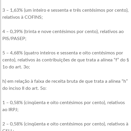
3 – 1,63% (um inteiro e sessenta e três centésimos por cento),
relativos à COFINS;
4 – 0,39% (trinta e nove centésimos por cento), relativos ao
PIS/PASEP;
5 – 4,68% (quatro inteiros e sessenta e oito centésimos por
cento), relativos às contribuições de que trata a alínea “f” do §
1o do art. 3o;
h) em relação à faixa de receita bruta de que trata a alínea “h”
do inciso II do art. 5o:
1 – 0,58% (cinqüenta e oito centésimos por cento), relativos
ao IRPJ;
2 – 0,58% (cinqüenta e oito centésimos por cento), relativos à