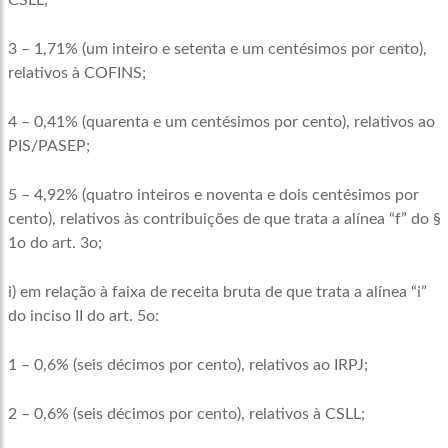
CSLL;
3 – 1,71% (um inteiro e setenta e um centésimos por cento),
relativos à COFINS;
4 – 0,41% (quarenta e um centésimos por cento), relativos ao
PIS/PASEP;
5 – 4,92% (quatro inteiros e noventa e dois centésimos por
cento), relativos às contribuições de que trata a alínea “f” do §
1o do art. 3o;
i) em relação à faixa de receita bruta de que trata a alínea “i”
do inciso II do art. 5o:
1 – 0,6% (seis décimos por cento), relativos ao IRPJ;
2 – 0,6% (seis décimos por cento), relativos à CSLL;