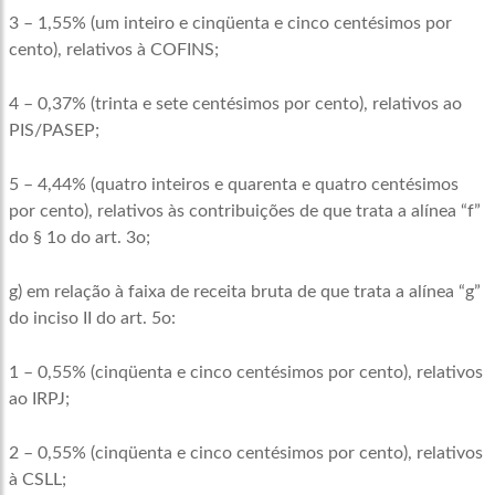
3 – 1,55% (um inteiro e cinqüenta e cinco centésimos por
cento), relativos à COFINS;
4 – 0,37% (trinta e sete centésimos por cento), relativos ao
PIS/PASEP;
5 – 4,44% (quatro inteiros e quarenta e quatro centésimos
por cento), relativos às contribuições de que trata a alínea “f”
do § 1o do art. 3o;
g) em relação à faixa de receita bruta de que trata a alínea “g”
do inciso II do art. 5o:
1 – 0,55% (cinqüenta e cinco centésimos por cento), relativos
ao IRPJ;
2 – 0,55% (cinqüenta e cinco centésimos por cento), relativos
à CSLL;