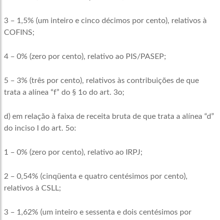
3 – 1,5% (um inteiro e cinco décimos por cento), relativos à
COFINS;
4 – 0% (zero por cento), relativo ao PIS/PASEP;
5 – 3% (três por cento), relativos às contribuições de que
trata a alínea “f” do § 1o do art. 3o;
d) em relação à faixa de receita bruta de que trata a alínea “d”
do inciso I do art. 5o:
1 – 0% (zero por cento), relativo ao IRPJ;
2 – 0,54% (cinqüenta e quatro centésimos por cento),
relativos à CSLL;
3 – 1,62% (um inteiro e sessenta e dois centésimos por