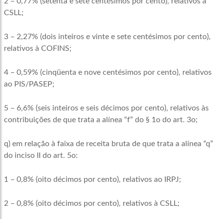
2 – 0,77% (setenta e sete centésimos por cento), relativos à
CSLL;
3 – 2,27% (dois inteiros e vinte e sete centésimos por cento),
relativos à COFINS;
4 – 0,59% (cinqüenta e nove centésimos por cento), relativos
ao PIS/PASEP;
5 – 6,6% (seis inteiros e seis décimos por cento), relativos às
contribuições de que trata a alínea “f” do § 1o do art. 3o;
q) em relação à faixa de receita bruta de que trata a alínea “q”
do inciso II do art. 5o:
1 – 0,8% (oito décimos por cento), relativos ao IRPJ;
2 – 0,8% (oito décimos por cento), relativos à CSLL;