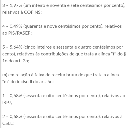
3 – 1,97% (um inteiro e noventa e sete centésimos por cento),
relativos à COFINS;
4 – 0,49% (quarenta e nove centésimos por cento), relativos
ao PIS/PASEP;
5 – 5,64% (cinco inteiros e sessenta e quatro centésimos por
cento), relativos às contribuições de que trata a alínea “f” do §
1o do art. 3o;
m) em relação à faixa de receita bruta de que trata a alínea
“m” do inciso II do art. 5o:
1 – 0,68% (sessenta e oito centésimos por cento), relativos ao
IRPJ;
2 – 0,68% (sessenta e oito centésimos por cento), relativos à
CSLL;