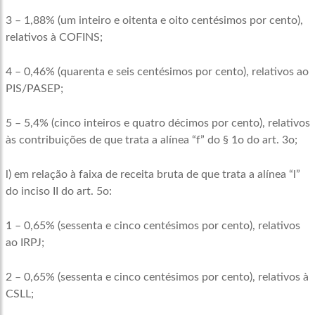
3 – 1,88% (um inteiro e oitenta e oito centésimos por cento),
relativos à COFINS;
4 – 0,46% (quarenta e seis centésimos por cento), relativos ao
PIS/PASEP;
5 – 5,4% (cinco inteiros e quatro décimos por cento), relativos
às contribuições de que trata a alínea “f” do § 1o do art. 3o;
l) em relação à faixa de receita bruta de que trata a alínea “l”
do inciso II do art. 5o:
1 – 0,65% (sessenta e cinco centésimos por cento), relativos
ao IRPJ;
2 – 0,65% (sessenta e cinco centésimos por cento), relativos à
CSLL;