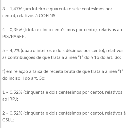
3 – 1,47% (um inteiro e quarenta e sete centésimos por
cento), relativos à COFINS;
4 – 0,35% (trinta e cinco centésimos por cento), relativos ao
PIS/PASEP;
5 – 4,2% (quatro inteiros e dois décimos por cento), relativos
às contribuições de que trata a alínea “f” do § 1o do art. 3o;
f) em relação à faixa de receita bruta de que trata a alínea “f”
do inciso II do art. 5o:
1 – 0,52% (cinqüenta e dois centésimos por cento), relativos
ao IRPJ;
2 – 0,52% (cinqüenta e dois centésimos por cento), relativos à
CSLL;