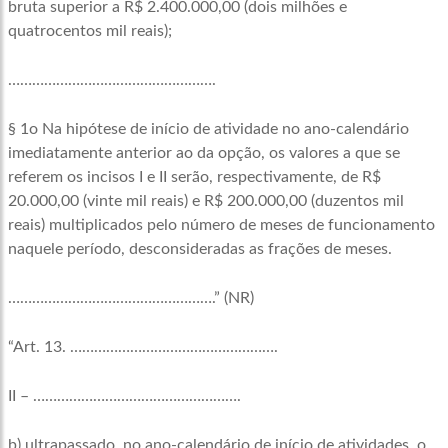
bruta superior a R$ 2.400.000,00 (dois milhões e
quatrocentos mil reais);
…………………………………………….
§ 1o Na hipótese de início de atividade no ano-calendário
imediatamente anterior ao da opção, os valores a que se
referem os incisos I e II serão, respectivamente, de R$
20.000,00 (vinte mil reais) e R$ 200.000,00 (duzentos mil
reais) multiplicados pelo número de meses de funcionamento
naquele período, desconsideradas as frações de meses.
…………………………………………….” (NR)
“Art. 13. …………………………………………….
II – …………………………………………….
b) ultrapassado, no ano-calendário de início de atividades, o