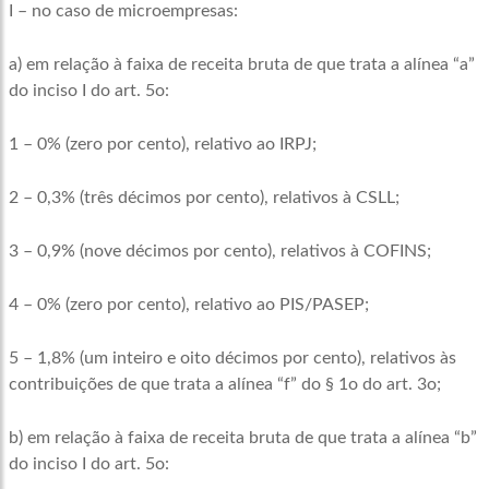
I – no caso de microempresas:
a) em relação à faixa de receita bruta de que trata a alínea “a”
do inciso I do art. 5o:
1 – 0% (zero por cento), relativo ao IRPJ;
2 – 0,3% (três décimos por cento), relativos à CSLL;
3 – 0,9% (nove décimos por cento), relativos à COFINS;
4 – 0% (zero por cento), relativo ao PIS/PASEP;
5 – 1,8% (um inteiro e oito décimos por cento), relativos às
contribuições de que trata a alínea “f” do § 1o do art. 3o;
b) em relação à faixa de receita bruta de que trata a alínea “b”
do inciso I do art. 5o: