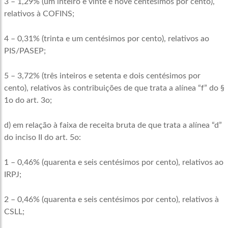
3 – 1,29% (um inteiro e vinte e nove centésimos por cento),
relativos à COFINS;
4 – 0,31% (trinta e um centésimos por cento), relativos ao
PIS/PASEP;
5 – 3,72% (três inteiros e setenta e dois centésimos por
cento), relativos às contribuições de que trata a alínea “f” do §
1o do art. 3o;
d) em relação à faixa de receita bruta de que trata a alínea “d”
do inciso II do art. 5o:
1 – 0,46% (quarenta e seis centésimos por cento), relativos ao
IRPJ;
2 – 0,46% (quarenta e seis centésimos por cento), relativos à
CSLL;