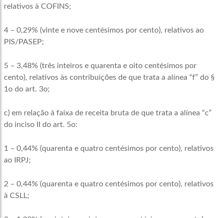
relativos à COFINS;
4 – 0,29% (vinte e nove centésimos por cento), relativos ao
PIS/PASEP;
5 – 3,48% (três inteiros e quarenta e oito centésimos por
cento), relativos às contribuições de que trata a alínea “f” do §
1o do art. 3o;
c) em relação à faixa de receita bruta de que trata a alínea “c”
do inciso II do art. 5o:
1 – 0,44% (quarenta e quatro centésimos por cento), relativos
ao IRPJ;
2 – 0,44% (quarenta e quatro centésimos por cento), relativos
à CSLL;