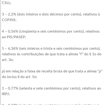
CSLL;
3 – 2,2% (dois inteiros e dois décimos por cento), relativos à
COFINS;
4 – 0,56% (cinqüenta e seis centésimos por cento), relativos
ao PIS/PASEP;
5 – 6,36% (seis inteiros e trinta e seis centésimos por cento),
relativos às contribuições de que trata a alínea “f” do § 1o do
art. 3o;
p) em relação à faixa de receita bruta de que trata a alínea “p”
do inciso II do art. 5o:
1 – 0,77% (setenta e sete centésimos por cento), relativos ao
IRPJ;