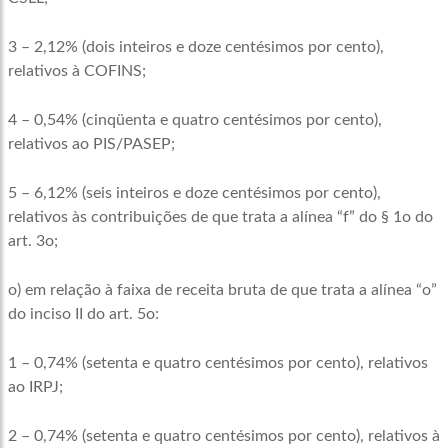
3 – 2,12% (dois inteiros e doze centésimos por cento),
relativos à COFINS;
4 – 0,54% (cinqüenta e quatro centésimos por cento),
relativos ao PIS/PASEP;
5 – 6,12% (seis inteiros e doze centésimos por cento),
relativos às contribuições de que trata a alínea “f” do § 1o do
art. 3o;
o) em relação à faixa de receita bruta de que trata a alínea “o”
do inciso II do art. 5o:
1 – 0,74% (setenta e quatro centésimos por cento), relativos
ao IRPJ;
2 – 0,74% (setenta e quatro centésimos por cento), relativos à