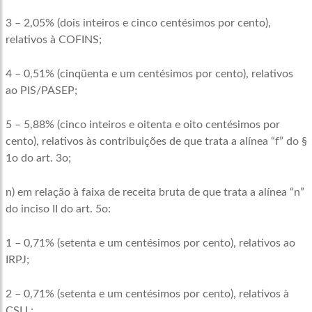
3 – 2,05% (dois inteiros e cinco centésimos por cento),
relativos à COFINS;
4 – 0,51% (cinqüenta e um centésimos por cento), relativos
ao PIS/PASEP;
5 – 5,88% (cinco inteiros e oitenta e oito centésimos por
cento), relativos às contribuições de que trata a alínea “f” do §
1o do art. 3o;
n) em relação à faixa de receita bruta de que trata a alínea “n”
do inciso II do art. 5o:
1 – 0,71% (setenta e um centésimos por cento), relativos ao
IRPJ;
2 – 0,71% (setenta e um centésimos por cento), relativos à
CSLL;