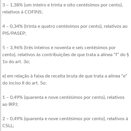
3 – 1,38% (um inteiro e trinta e oito centésimos por cento),
relativos à COFINS;
4 – 0,34% (trinta e quatro centésimos por cento), relativos ao
PIS/PASEP;
5 – 3,96% (três inteiros e noventa e seis centésimos por
cento), relativos às contribuições de que trata a alínea “f” do §
1o do art. 3o;
e) em relação à faixa de receita bruta de que trata a alínea “e”
do inciso II do art. 5o:
1 – 0,49% (quarenta e nove centésimos por cento), relativos
ao IRPJ;
2 – 0,49% (quarenta e nove centésimos por cento), relativos à
CSLL;