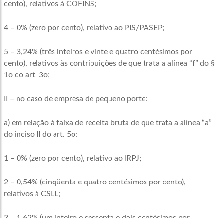
cento), relativos à COFINS;
4 – 0% (zero por cento), relativo ao PIS/PASEP;
5 – 3,24% (três inteiros e vinte e quatro centésimos por
cento), relativos às contribuições de que trata a alínea “f” do §
1o do art. 3o;
II – no caso de empresa de pequeno porte:
a) em relação à faixa de receita bruta de que trata a alínea “a”
do inciso II do art. 5o:
1 – 0% (zero por cento), relativo ao IRPJ;
2 – 0,54% (cinqüenta e quatro centésimos por cento),
relativos à CSLL;
3 – 1,62% (um inteiro e sessenta e dois centésimos por