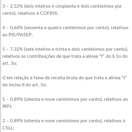
3 – 2,52% (dois inteiros e cinqüenta e dois centésimos por
cento), relativos à COFINS;
4 – 0,64% (sessenta e quatro centésimos por cento), relativos
ao PIS/PASEP;
5 – 7,32% (sete inteiros e trinta e dois centésimos por cento),
relativos às contribuições de que trata a alínea “f” do § 1o do
art. 3o;
t) em relação à faixa de receita bruta de que trata a alínea “t”
do inciso II do art. 5o:
1 – 0,89% (oitenta e nove centésimos por cento), relativos ao
IRPJ;
2 – 0,89% (oitenta e nove centésimos por cento), relativos à
CSLL;