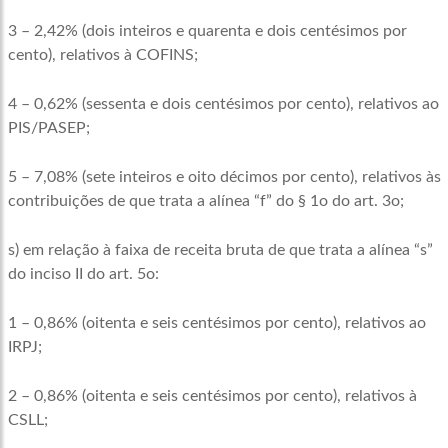
3 – 2,42% (dois inteiros e quarenta e dois centésimos por
cento), relativos à COFINS;
4 – 0,62% (sessenta e dois centésimos por cento), relativos ao
PIS/PASEP;
5 – 7,08% (sete inteiros e oito décimos por cento), relativos às
contribuições de que trata a alínea “f” do § 1o do art. 3o;
s) em relação à faixa de receita bruta de que trata a alínea “s”
do inciso II do art. 5o:
1 – 0,86% (oitenta e seis centésimos por cento), relativos ao
IRPJ;
2 – 0,86% (oitenta e seis centésimos por cento), relativos à
CSLL;