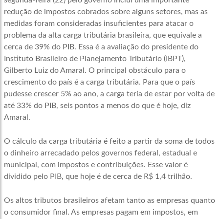
segunda-feira (22) pelo governo inclui uma importante
redução de impostos cobrados sobre alguns setores, mas as
medidas foram consideradas insuficientes para atacar o
problema da alta carga tributária brasileira, que equivale a
cerca de 39% do PIB. Essa é a avaliação do presidente do
Instituto Brasileiro de Planejamento Tributário (IBPT),
Gilberto Luiz do Amaral. O principal obstáculo para o
crescimento do país é a carga tributária. Para que o país
pudesse crescer 5% ao ano, a carga teria de estar por volta de
até 33% do PIB, seis pontos a menos do que é hoje, diz
Amaral.
O cálculo da carga tributária é feito a partir da soma de todos
o dinheiro arrecadado pelos governos federal, estadual e
municipal, com impostos e contribuições. Esse valor é
dividido pelo PIB, que hoje é de cerca de R$ 1,4 trilhão.
Os altos tributos brasileiros afetam tanto as empresas quanto
o consumidor final. As empresas pagam em impostos, em