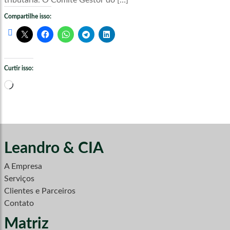
tributária. O Comitê Gestor do […]
Compartilhe isso:
Curtir isso:
Carregando...
Leandro & CIA
A Empresa
Serviços
Clientes e Parceiros
Contato
Matriz