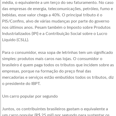
média, o equivalente a um terço do seu faturamento. No caso
das empresas de energia, telecomunicações, petróleo, fumo e
bebidas, esse valor chega a 40%. O principal tributo é o
PIS/Confins, alvo de várias mudanças por parte do governo
nos últimos anos. Pesam também o Imposto sobre Produtos
Industrializados (IPI) e a Contribuição Social sobre o Lucro
Líquido (CSLL).
Para o consumidor, essa sopa de letrinhas tem um significado
simples: produtos mais caros nas lojas. O consumidor o
brasileiro é quem paga todos os tributos que incidem sobre as
empresas, porque na formação do preço final das
mercadorias e serviços estão embutidos todos os tributos, diz
o presidente do IBPT.
Um carro popular por segundo
Juntos, os contribuintes brasileiros gastam o equivalente a
um carro popular (R$ 25 mil) por segundo para sustentar os