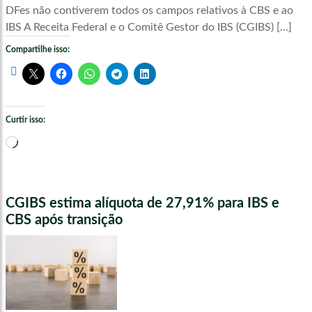
DFes não contiverem todos os campos relativos à CBS e ao
IBS A Receita Federal e o Comitê Gestor do IBS (CGIBS) […]
Compartilhe isso:
Curtir isso:
Carregando...
CGIBS estima alíquota de 27,91% para IBS e
CBS após transição