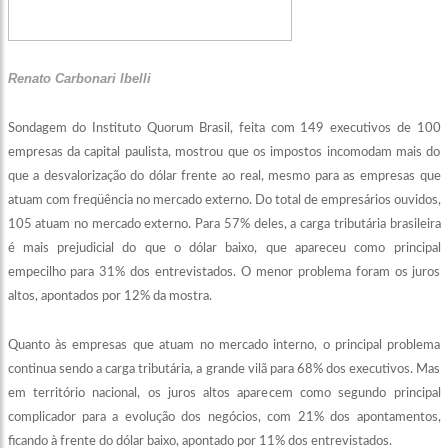
Renato Carbonari Ibelli
Sondagem do Instituto Quorum Brasil, feita com 149 executivos de 100
empresas da capital paulista, mostrou que os impostos incomodam mais do
que a desvalorização do dólar frente ao real, mesmo para as empresas que
atuam com freqüência no mercado externo. Do total de empresários ouvidos,
105 atuam no mercado externo. Para 57% deles, a carga tributária brasileira
é mais prejudicial do que o dólar baixo, que apareceu como principal
empecilho para 31% dos entrevistados. O menor problema foram os juros
altos, apontados por 12% da mostra.
Quanto às empresas que atuam no mercado interno, o principal problema
continua sendo a carga tributária, a grande vilã para 68% dos executivos. Mas
em território nacional, os juros altos aparecem como segundo principal
complicador para a evolução dos negócios, com 21% dos apontamentos,
ficando à frente do dólar baixo, apontado por 11% dos entrevistados.