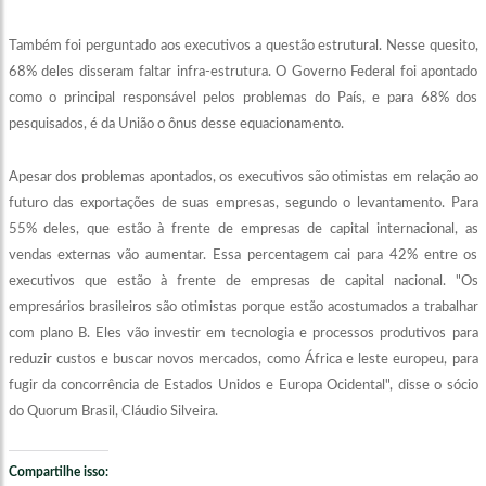
Também foi perguntado aos executivos a questão estrutural. Nesse quesito,
68% deles disseram faltar infra-estrutura. O Governo Federal foi apontado
como o principal responsável pelos problemas do País, e para 68% dos
pesquisados, é da União o ônus desse equacionamento.
Apesar dos problemas apontados, os executivos são otimistas em relação ao
futuro das exportações de suas empresas, segundo o levantamento. Para
55% deles, que estão à frente de empresas de capital internacional, as
vendas externas vão aumentar. Essa percentagem cai para 42% entre os
executivos que estão à frente de empresas de capital nacional. "Os
empresários brasileiros são otimistas porque estão acostumados a trabalhar
com plano B. Eles vão investir em tecnologia e processos produtivos para
reduzir custos e buscar novos mercados, como África e leste europeu, para
fugir da concorrência de Estados Unidos e Europa Ocidental", disse o sócio
do Quorum Brasil, Cláudio Silveira.
Compartilhe isso: