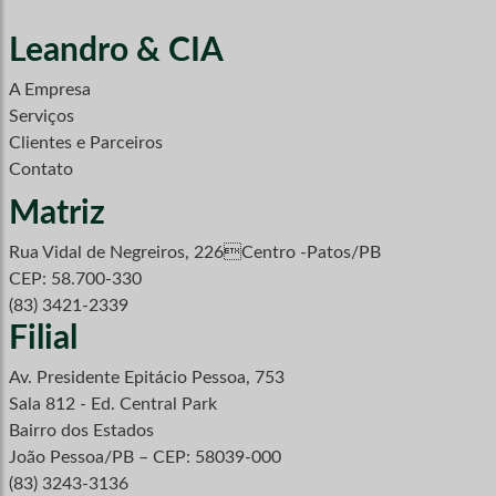
Leandro & CIA
A Empresa
Serviços
Clientes e Parceiros
Contato
Matriz
Rua Vidal de Negreiros, 226Centro -Patos/PB
CEP: 58.700-330
(83) 3421-2339
Filial
Av. Presidente Epitácio Pessoa, 753
Sala 812 - Ed. Central Park
Bairro dos Estados
João Pessoa/PB – CEP: 58039-000
(83) 3243-3136