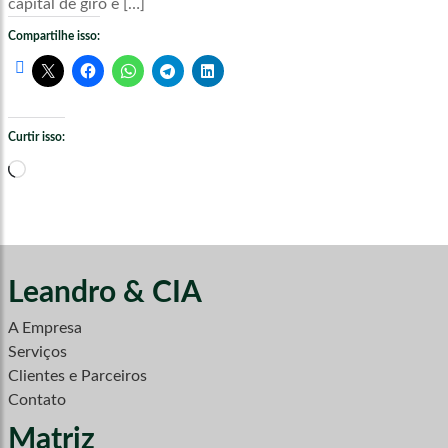
capital de giro e […]
Compartilhe isso:
Curtir isso:
Carregando...
Leandro & CIA
A Empresa
Serviços
Clientes e Parceiros
Contato
Matriz