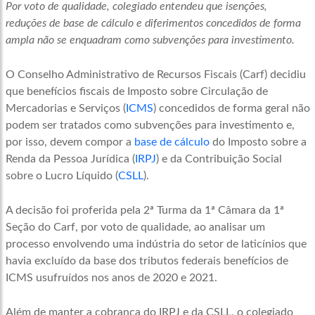
Por voto de qualidade, colegiado entendeu que isenções,
reduções de base de cálculo e diferimentos concedidos de forma
ampla não se enquadram como subvenções para investimento.
O Conselho Administrativo de Recursos Fiscais (Carf) decidiu
que benefícios fiscais de Imposto sobre Circulação de
Mercadorias e Serviços (
ICMS
) concedidos de forma geral não
podem ser tratados como subvenções para investimento e,
por isso, devem compor a
base de cálculo
do Imposto sobre a
Renda da Pessoa Jurídica (
IRPJ
) e da Contribuição Social
sobre o Lucro Líquido (
CSLL
).
A decisão foi proferida pela 2ª Turma da 1ª Câmara da 1ª
Seção do Carf, por voto de qualidade, ao analisar um
processo envolvendo uma indústria do setor de laticínios que
havia excluído da base dos tributos federais benefícios de
ICMS usufruídos nos anos de 2020 e 2021.
Além de manter a cobrança do IRPJ e da CSLL, o colegiado