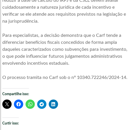
reduzir a base de cálculo do IRPJ e da CSLL devem avaliar
cuidadosamente a natureza jurídica de cada incentivo e
verificar se ele atende aos requisitos previstos na legislação e
na jurisprudência.
Para especialistas, a decisão demonstra que o Carf tende a
diferenciar benefícios fiscais concedidos de forma ampla
daqueles caracterizados como subvenções para investimento,
o que pode influenciar futuros julgamentos administrativos
envolvendo incentivos estaduais.
O processo tramita no Carf sob o nº 10340.722246/2024-14.
Compartilhe isso:
Curtir isso: