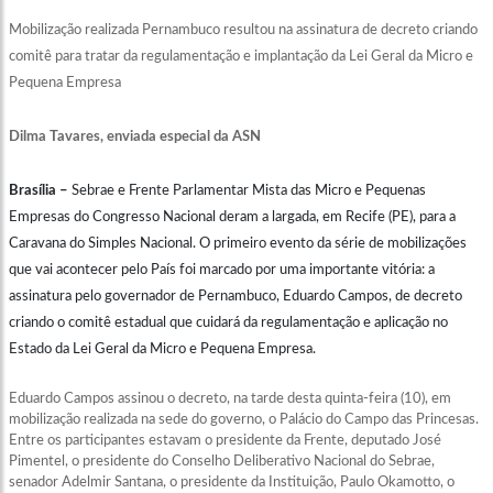
Mobilização realizada Pernambuco resultou na assinatura de decreto criando
comitê para tratar da regulamentação e implantação da Lei Geral da Micro e
Pequena Empresa
Dilma Tavares, enviada especial da ASN
Brasília –
Sebrae e Frente Parlamentar Mista das Micro e Pequenas
Empresas do Congresso Nacional deram a largada, em Recife (PE), para a
Caravana do Simples Nacional. O primeiro evento da série de mobilizações
que vai acontecer pelo País foi marcado por uma importante vitória: a
assinatura pelo governador de Pernambuco, Eduardo Campos, de decreto
criando o comitê estadual que cuidará da regulamentação e aplicação no
Estado da Lei Geral da Micro e Pequena Empresa.
Eduardo Campos assinou o decreto, na tarde desta quinta-feira (10), em
mobilização realizada na sede do governo, o Palácio do Campo das Princesas.
Entre os participantes estavam o presidente da Frente, deputado José
Pimentel, o presidente do Conselho Deliberativo Nacional do Sebrae,
senador Adelmir Santana, o presidente da Instituição, Paulo Okamotto, o