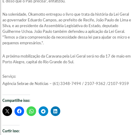
É disso que o País precisa", enfatizou.
Na solenidade, Okamotto entregou o livro que trata da história da Lei Geral
ao governador Eduardo Campos, ao prefeito de Recife, João Paulo de Lima e
Silva, e ao presidente da Assembléia Legislativa do Estado, deputado
Guilherme Uchoa. João Paulo também defendeu a aplicação da Lei Geral.
"Temos a clara compreensão da necessidade dessa lei para ajudar os micro e
pequenos empresários.".
A próxima mobilização da Caravana pela Lei Geral será no dia 17 de maio em
Porto Alegre, capital do Rio Grande do Sul.
Serviço:
Agência Sebrae de Notícias – (61) 3348-7494 / 2107-9362 /2107-9359
Compartilhe isso:
Curtir isso: