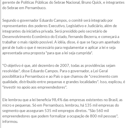
gerente de Políticas Públicas do Sebrae Nacional, Bruno Quick, e integrantes
do Sebrae em Pernambuco.
Segundo o governador Eduardo Campos, o comitê será integrado por
representantes dos poderes Executivo, Legislativo e Judiciário, além de
integrantes da iniciativa privada. Será presidido pelo secretário de
Desenvolvimento Econômico do Estado, Fernando Bezerra, e começará a
trabalhar o mais rápido possível. A idéia, disse, é que se faça um apanhado
geral de tudo o que é necessário para regulamentar e aplicar a lei e seja
apresentada uma proposta "para que a lei seja cumprida".
"O objetivo é que, até dezembro de 2007, todas as providências sejam
resolvidas", disse Eduardo Campos. Para o governador, a Lei Geral
possibilitará a Pernambuco e ao País o que chamou de "crescimento com
qualidade, distribuído entre pequenas e grandes localidades". Isso, explicou, é
"investir no apoio aos empreendedores".
Ele lembrou que a lei beneficia 98,4% das empresas existentes no Brasil, as
micro e pequenas. Só em Pernambuco, lembrou, há 135 mil empresas do
segmento que asseguram 535 mil empregos diretos. "São 560 mil
empreendedores que podem formalizar a ocupação de 800 mil pessoas",
informou.