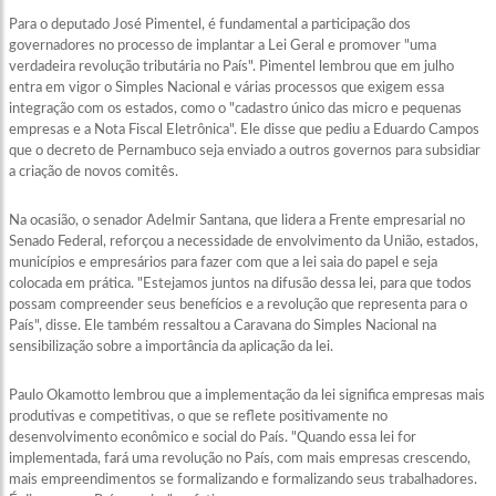
Para o deputado José Pimentel, é fundamental a participação dos
governadores no processo de implantar a Lei Geral e promover "uma
verdadeira revolução tributária no País". Pimentel lembrou que em julho
entra em vigor o Simples Nacional e várias processos que exigem essa
integração com os estados, como o "cadastro único das micro e pequenas
empresas e a Nota Fiscal Eletrônica". Ele disse que pediu a Eduardo Campos
que o decreto de Pernambuco seja enviado a outros governos para subsidiar
a criação de novos comitês.
Na ocasião, o senador Adelmir Santana, que lidera a Frente empresarial no
Senado Federal, reforçou a necessidade de envolvimento da União, estados,
municípios e empresários para fazer com que a lei saia do papel e seja
colocada em prática. "Estejamos juntos na difusão dessa lei, para que todos
possam compreender seus benefícios e a revolução que representa para o
País", disse. Ele também ressaltou a Caravana do Simples Nacional na
sensibilização sobre a importância da aplicação da lei.
Paulo Okamotto lembrou que a implementação da lei significa empresas mais
produtivas e competitivas, o que se reflete positivamente no
desenvolvimento econômico e social do País. "Quando essa lei for
implementada, fará uma revolução no País, com mais empresas crescendo,
mais empreendimentos se formalizando e formalizando seus trabalhadores.