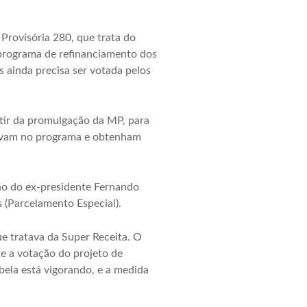
rovisória 280, que trata do
 programa de refinanciamento dos
s ainda precisa ser votada pelos
tir da promulgação da MP, para
crevam no programa e obtenham
rno do ex-presidente Fernando
 (Parcelamento Especial).
ue tratava da Super Receita. O
te a votação do projeto de
bela está vigorando, e a medida