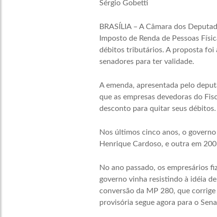
Sérgio Gobetti
BRASÍLIA – A Câmara dos Deputado
Imposto de Renda de Pessoas Físic
débitos tributários. A proposta fo
senadores para ter validade.
A emenda, apresentada pelo deputa
que as empresas devedoras do Fisc
desconto para quitar seus débitos.
Nos últimos cinco anos, o governo
Henrique Cardoso, e outra em 2003
No ano passado, os empresários fiz
governo vinha resistindo à idéia d
conversão da MP 280, que corrige 
provisória segue agora para o Sen