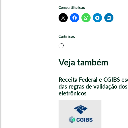
Compartilhe isso:
Curtir isso:
Carregando...
Veja também
Receita Federal e CGIBS e
das regras de validação do
eletrônicos