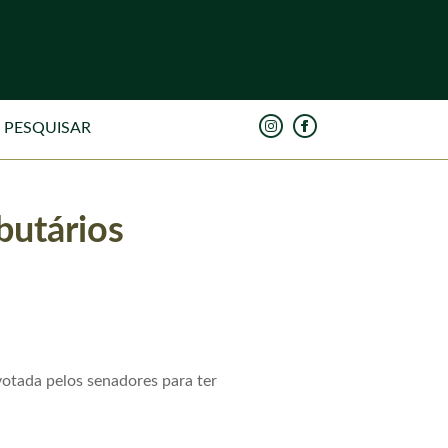
butários
votada pelos senadores para ter