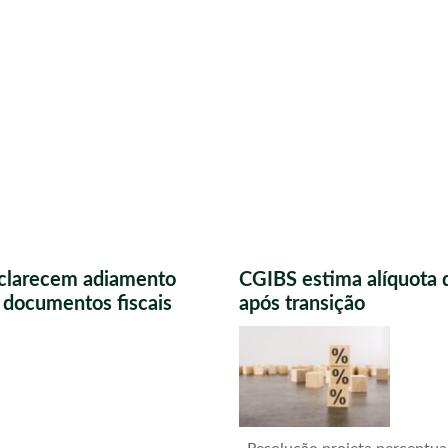
sclarecem adiamento
CGIBS estima alíquota 
s documentos fiscais
após transição