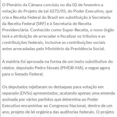
O Plenário da Câmara concluiu no dia 02 de fevereiro a
votação do Projeto de Lei 6272/05, do Poder Executivo, que
cria a Receita Federal do Brasil em substituição à Secretaria
da Receita Federal (SRF) e à Secretaria de Receita
Previdenciária. Conhecido como Super-Receita, o novo órgão
terá a atribuição de arrecadar e fiscalizar os tributos e as
contribuições federais, inclusive as contribuições sociais
antes arrecadadas pelo Ministério da Previdência Social.
A matéria foi aprovada na forma de um texto substitutivo do
relator, deputado Pedro Novais (PMDB-MA), e segue agora
para o Senado Federal.
Os deputados rejeitaram os destaques para votação em
separado (DVSs) apresentados, acatando apenas uma emenda
assinada por vários partidos que determina ao Poder
Executivo encaminhar ao Congresso Nacional, dentro de um
ano, projeto de lei orgânica das auditorias federais. O projeto