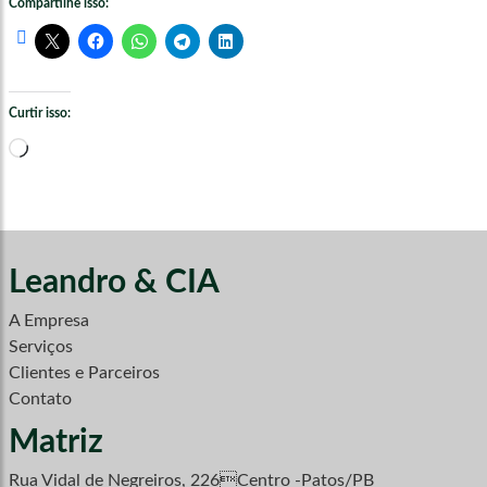
Compartilhe isso:
Curtir isso:
Carregando...
Leandro & CIA
A Empresa
Serviços
Clientes e Parceiros
Contato
Matriz
Rua Vidal de Negreiros, 226Centro -Patos/PB