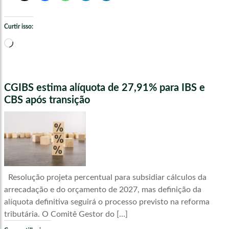
Curtir isso:
Carregando...
CGIBS estima alíquota de 27,91% para IBS e
CBS após transição
Resolução projeta percentual para subsidiar cálculos da
arrecadação e do orçamento de 2027, mas definição da
alíquota definitiva seguirá o processo previsto na reforma
tributária. O Comitê Gestor do […]