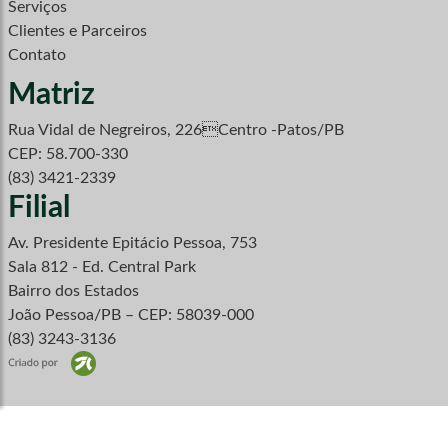
Serviços
Clientes e Parceiros
Contato
Matriz
Rua Vidal de Negreiros, 226Centro -Patos/PB
CEP: 58.700-330
(83) 3421-2339
Filial
Av. Presidente Epitácio Pessoa, 753
Sala 812 - Ed. Central Park
Bairro dos Estados
João Pessoa/PB – CEP: 58039-000
(83) 3243-3136