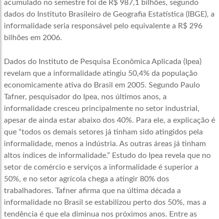
acumulado no semestre foi de R$ 987,1 bilhões, segundo
dados do Instituto Brasileiro de Geografia Estatística (IBGE), a
informalidade seria responsável pelo equivalente a R$ 296
bilhões em 2006.
Dados do Instituto de Pesquisa Econômica Aplicada (Ipea)
revelam que a informalidade atingiu 50,4% da população
economicamente ativa do Brasil em 2005. Segundo Paulo
Tafner, pesquisador do Ipea, nos últimos anos, a
informalidade cresceu principalmente no setor industrial,
apesar de ainda estar abaixo dos 40%. Para ele, a explicação é
que “todos os demais setores já tinham sido atingidos pela
informalidade, menos a indústria. As outras áreas já tinham
altos índices de informalidade.” Estudo do Ipea revela que no
setor de comércio e serviços a informalidade é superior a
50%, e no setor agrícola chega a atingir 80% dos
trabalhadores. Tafner afirma que na última década a
informalidade no Brasil se estabilizou perto dos 50%, mas a
tendência é que ela diminua nos próximos anos. Entre as