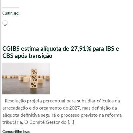
Curtir isso:
Carregando...
CGIBS estima alíquota de 27,91% para IBS e
CBS após transição
Resolução projeta percentual para subsidiar cálculos da
arrecadação e do orçamento de 2027, mas definição da
alíquota definitiva seguirá o processo previsto na reforma
tributária. O Comitê Gestor do […]
Compartilhe isso: