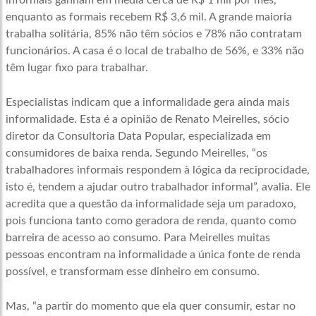
informais ganham em média cerca de R$ 1 mil por mês,
enquanto as formais recebem R$ 3,6 mil. A grande maioria
trabalha solitária, 85% não têm sócios e 78% não contratam
funcionários. A casa é o local de trabalho de 56%, e 33% não
têm lugar fixo para trabalhar.
Especialistas indicam que a informalidade gera ainda mais
informalidade. Esta é a opinião de Renato Meirelles, sócio
diretor da Consultoria Data Popular, especializada em
consumidores de baixa renda. Segundo Meirelles, “os
trabalhadores informais respondem à lógica da reciprocidade,
isto é, tendem a ajudar outro trabalhador informal”, avalia. Ele
acredita que a questão da informalidade seja um paradoxo,
pois funciona tanto como geradora de renda, quanto como
barreira de acesso ao consumo. Para Meirelles muitas
pessoas encontram na informalidade a única fonte de renda
possível, e transformam esse dinheiro em consumo.
Mas, “a partir do momento que ela quer consumir, estar no