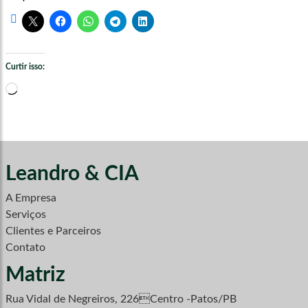
Curtir isso:
Carregando...
Leandro & CIA
A Empresa
Serviços
Clientes e Parceiros
Contato
Matriz
Rua Vidal de Negreiros, 226Centro -Patos/PB