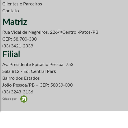
Clientes e Parceiros
Contato
Matriz
Rua Vidal de Negreiros, 226Centro -Patos/PB
CEP: 58.700-330
(83) 3421-2339
Filial
Av. Presidente Epitácio Pessoa, 753
Sala 812 - Ed. Central Park
Bairro dos Estados
João Pessoa/PB – CEP: 58039-000
(83) 3243-3136